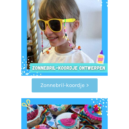
Zonnebril-koordje >