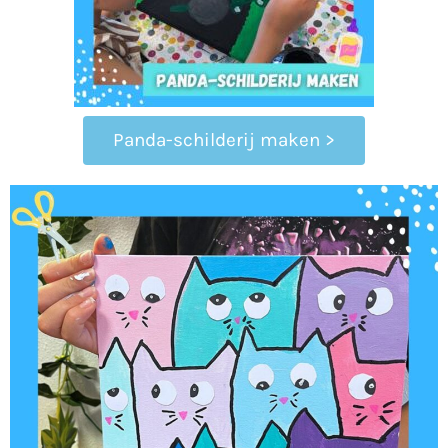
Panda-schilderij maken >