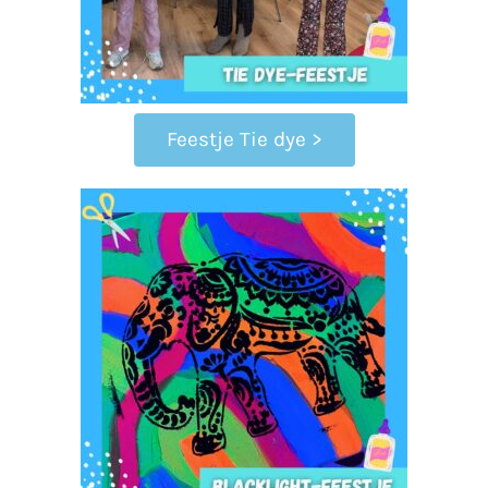
Feestje Tie dye >