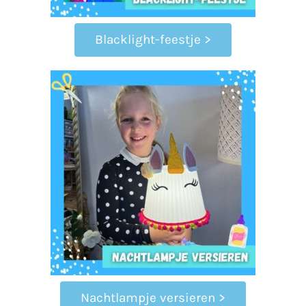
Blacklight-feestje >
Nachtlampje versieren >