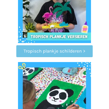
Tropisch plankje schilderen >