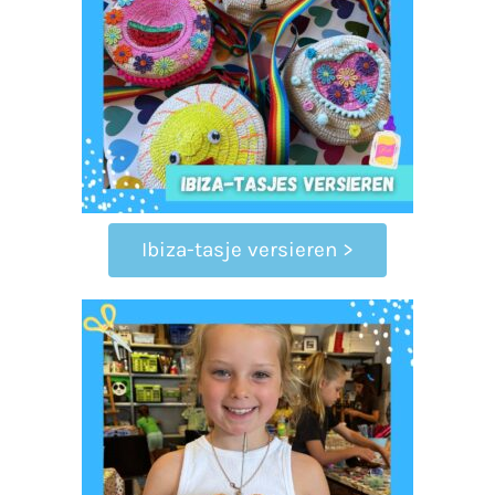
Ibiza-tasje versieren >