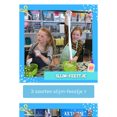
3 soorten slijm-feestje >