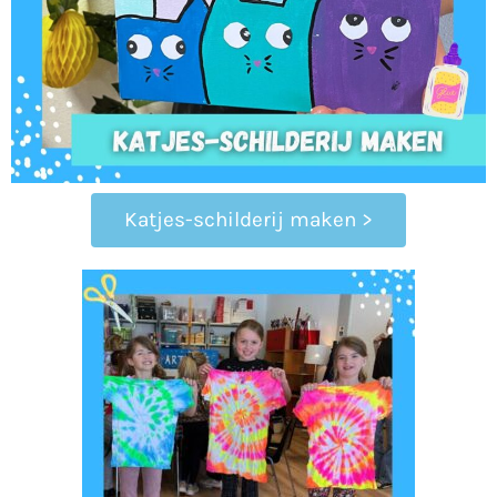
Katjes-schilderij maken >