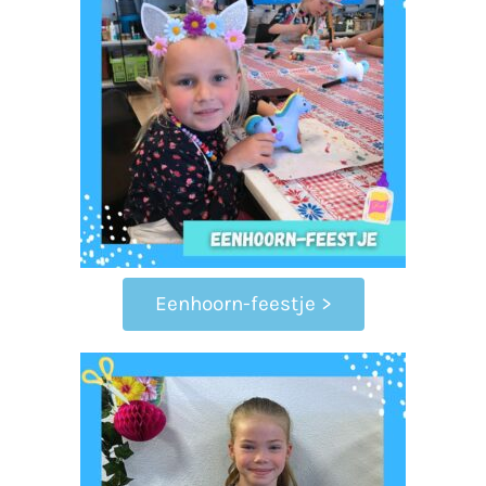
Eenhoorn-feestje >