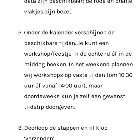
data zijn beschikbaar; de rode en oranje
vlakjes zijn bezet.
Onder de kalender verschijnen de
beschikbare tijden. Je kunt een
workshop/feestje in de ochtend óf in de
middag boeken. In het weekend plannen
wij workshops op vaste tijden (om 10:30
uur óf vanaf 14:00 uur), maar
doordeweeks kun je zelf een gewenst
tijdstip doorgeven.
Doorloop de stappen en klik op
‘verzenden’.