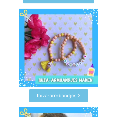
Ibiza-armbandjes >