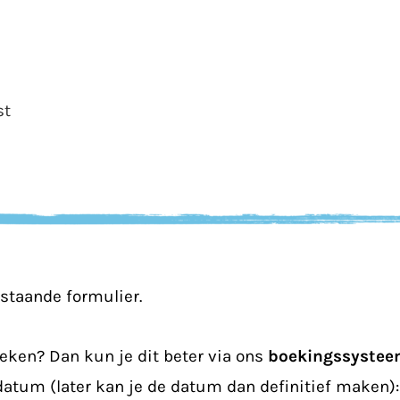
st
rstaande formulier.
eken? Dan kun je dit beter via ons
boekingssyste
datum (later kan je de datum dan definitief maken):