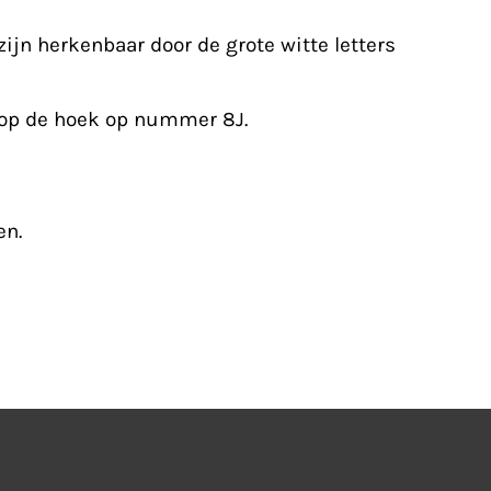
zijn herkenbaar door de grote witte letters
 op de hoek op nummer 8J.
en.