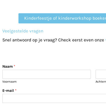
Kinderfeestje of kinderworkshop boeke
Veelgestelde vragen
Snel antwoord op je vraag? Check eerst even onze
Naam
*
Voornaam
Achter
E-mail
*