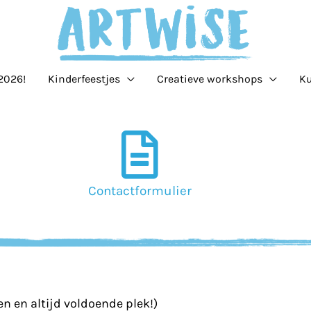
2026!
Kinderfeestjes
Creatieve workshops
K
Contactformulier
en en altijd voldoende plek!)