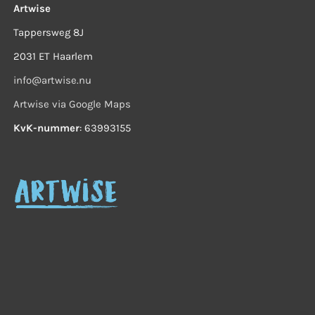
Artwise
Tappersweg 8J
2031 ET Haarlem
info@artwise.nu
Artwise via Google Maps
KvK-nummer
: 63993155