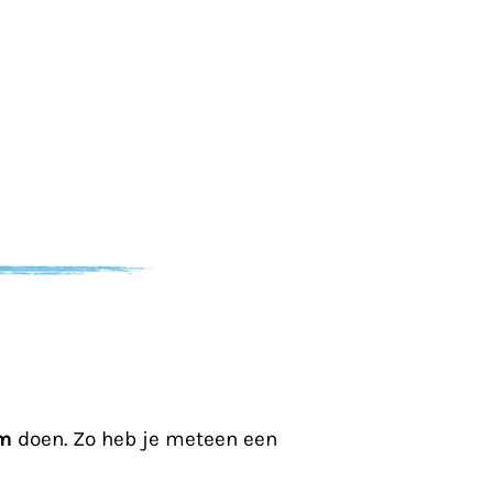
em
doen. Zo heb je meteen een