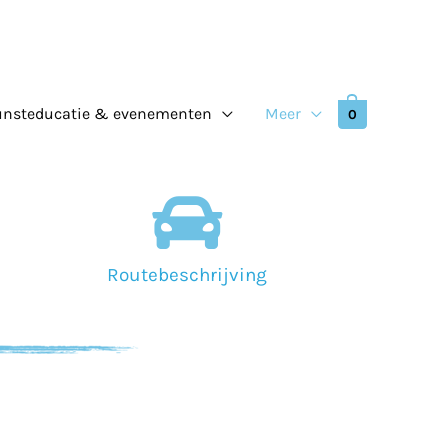
unsteducatie & evenementen
Meer
0
Routebeschrijving