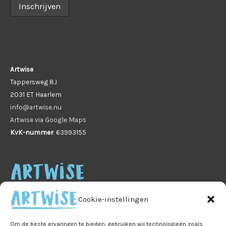
Artwise
Tappersweg 8J
2031 ET Haarlem
info@artwise.nu
Artwise via Google Maps
KvK-nummer
: 63993155
Cookie-instellingen
Om de beste ervaringen te bieden, gebruiken wij technologieën zoals