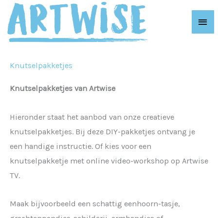
Ga
Hoo
naar
de
inhoud
Knutselpakketjes
Knutselpakketjes van Artwise
Hieronder staat het aanbod van onze creatieve
knutselpakketjes. Bij deze DIY-pakketjes ontvang je
een handige instructie. Of kies voor een
knutselpakketje met online video-workshop op Artwise
TV.
Maak bijvoorbeeld een schattig eenhoorn-tasje,