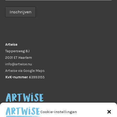
Artwise
Tappersweg 8J
2031 ET Haarlem
info@artwise.nu
Artwise via Google Maps
KvK-nummer
: 63993155
Cookie-instellingen