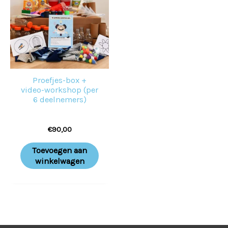
Proefjes-box +
video-workshop (per
6 deelnemers)
€
90,00
Toevoegen aan
winkelwagen