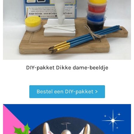
DIY-pakket Dikke dame-beeldje
Bestel een DIY-pakket >