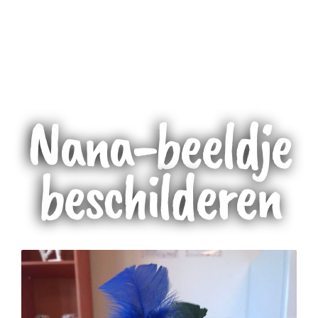
Nana-beeldje
beschilderen