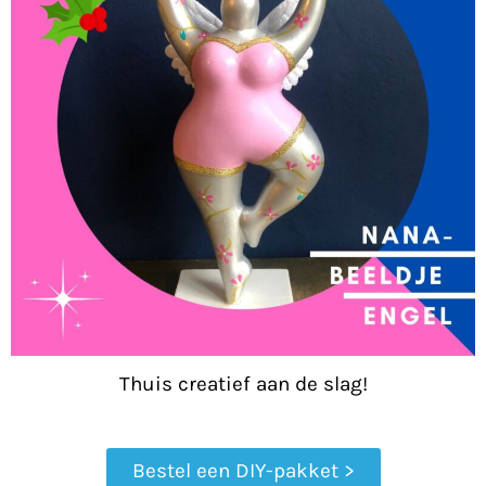
Thuis creatief aan de slag!
Bestel een DIY-pakket >