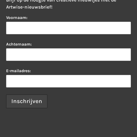
Artwise-nieuwsbrief!
Voornaam:
Achternaam:
E-mailadres: