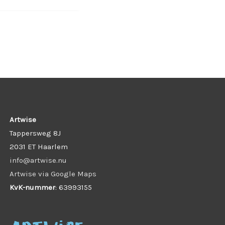
Artwise
Tappersweg 8J
2031 ET Haarlem
info@artwise.nu
Artwise via Google Maps
KvK-nummer
: 63993155