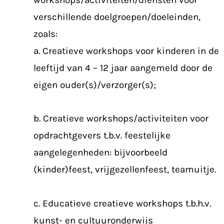
workshops/activiteiten/diensten voor
verschillende doelgroepen/doeleinden,
zoals:
a. Creatieve workshops voor kinderen in de
leeftijd van 4 – 12 jaar aangemeld door de
eigen ouder(s)/verzorger(s);
b. Creatieve workshops/activiteiten voor
opdrachtgevers t.b.v. feestelijke
aangelegenheden: bijvoorbeeld
(kinder)feest, vrijgezellenfeest, teamuitje.
c. Educatieve creatieve workshops t.b.h.v.
kunst- en cultuuronderwijs