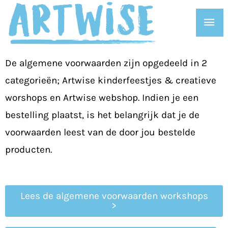
Ga
Hoo
naar
de
inhoud
De algemene voorwaarden zijn opgedeeld in 2
categorieën; Artwise kinderfeestjes & creatieve
worshops en Artwise webshop. Indien je een
bestelling plaatst, is het belangrijk dat je de
voorwaarden leest van de door jou bestelde
producten.
Lees de algemene voorwaarden workshops
>