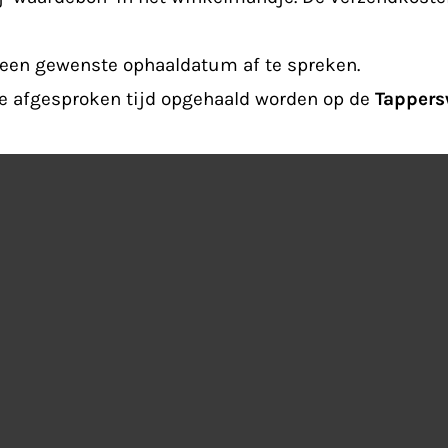
en gewenste ophaaldatum af te spreken.
 de afgesproken tijd opgehaald worden op de
Tappers