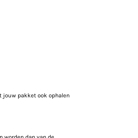
nt jouw pakket ook ophalen
en worden dan van de