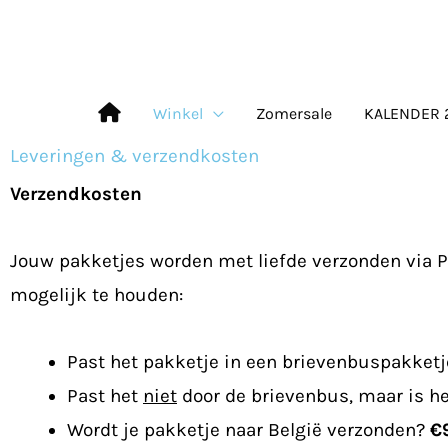
Ga
naar
de
Winkel
Zomersale
KALENDER 
inhoud
Leveringen & verzendkosten
Verzendkosten
Jouw pakketjes worden met liefde verzonden via P
mogelijk te houden:
Past het pakketje in een brievenbuspakket
Past het
niet
door de brievenbus, maar is he
Wordt je pakketje naar België verzonden?
€