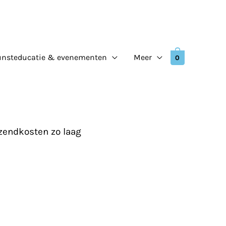
nsteducatie & evenementen
Meer
0
zendkosten zo laag