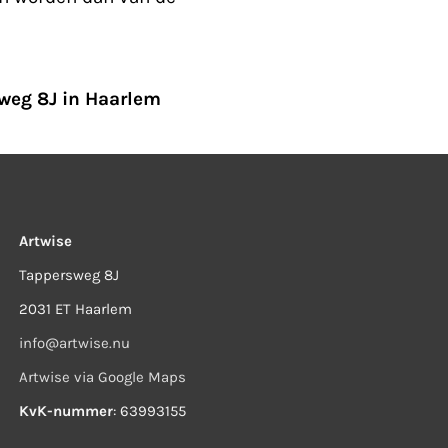
weg 8J in Haarlem
Artwise
Tappersweg 8J
2031 ET Haarlem
info@artwise.nu
Artwise via Google Maps
KvK-nummer
: 63993155