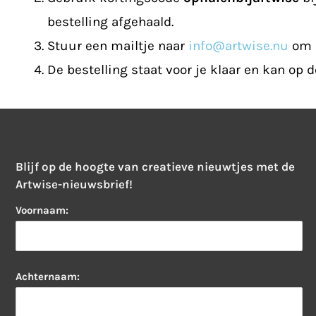
bestelling afgehaald.
Stuur een mailtje naar
info@artwise.nu
om e
De bestelling staat voor je klaar en kan op
Blijf op de hoogte van creatieve nieuwtjes met de
Artwise-nieuwsbrief!
Voornaam:
Achternaam: