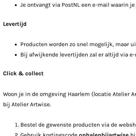
Je ontvangt via PostNL een e-mail waarin je
Levertijd
Producten worden zo snel mogelijk, maar ui
Bij afwijkende levertijden zal er altijd via
Click & collect
Woon je in de omgeving Haarlem (locatie Atelier A
bij Atelier Artwise.
Bestel de gewenste producten via de websh
Gebruik kortingscode
ophalenbijartwise
bi