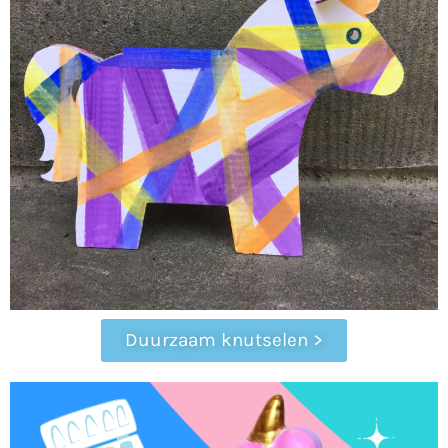
Duurzaam knutselen >