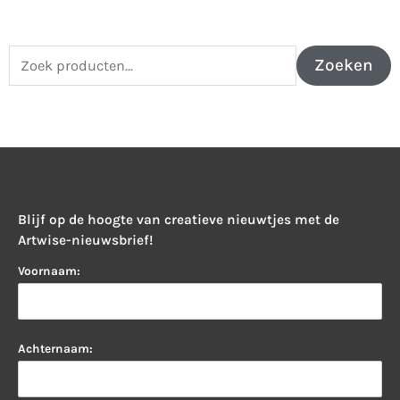
Zoeken
Zoeken
naar:
Blijf op de hoogte van creatieve nieuwtjes met de
Artwise-nieuwsbrief!
Voornaam:
Achternaam: