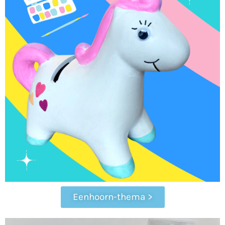
Eenhoorn-thema >