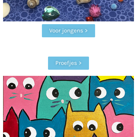
Voor jongens >
Proefjes >