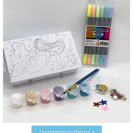
Zeemeermin-thema >