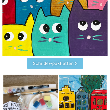
Schilder-pakketten >