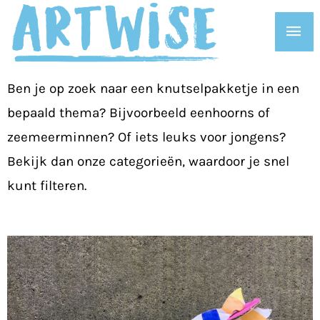
Ga
Hoo
naar
de
inhoud
Ben je op zoek naar een knutselpakketje in een
bepaald thema? Bijvoorbeeld eenhoorns of
zeemeerminnen? Of iets leuks voor jongens?
Bekijk dan onze categorieën, waardoor je snel
kunt filteren.