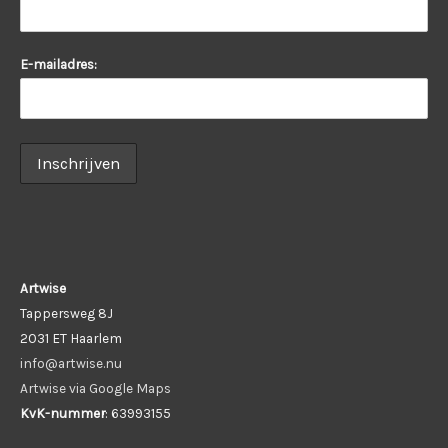
E-mailadres:
Artwise
Tappersweg 8J
2031 ET Haarlem
info@artwise.nu
Artwise via Google Maps
KvK-nummer
: 63993155