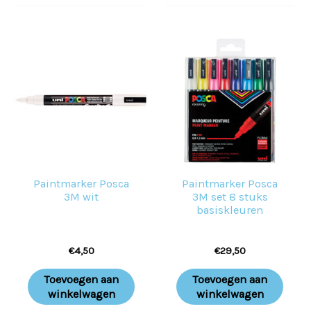
Paintmarker Posca
Paintmarker Posca
3M wit
3M set 8 stuks
basiskleuren
€
4,50
€
29,50
Toevoegen aan
Toevoegen aan
winkelwagen
winkelwagen