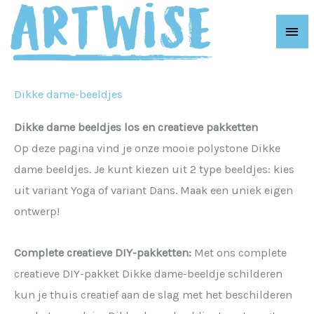
Ga
Hoo
naar
de
inhoud
Dikke dame-beeldjes
Dikke dame beeldjes los en creatieve pakketten
Op deze pagina vind je onze mooie polystone Dikke
dame beeldjes. Je kunt kiezen uit 2 type beeldjes: kies
uit variant Yoga of variant Dans. Maak een uniek eigen
ontwerp!
Complete creatieve DIY-pakketten:
Met ons complete
creatieve DIY-pakket Dikke dame-beeldje schilderen
kun je thuis creatief aan de slag met het beschilderen