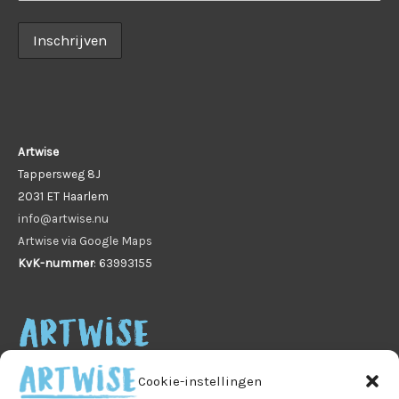
Artwise
Tappersweg 8J
2031 ET Haarlem
info@artwise.nu
Artwise via Google Maps
KvK-nummer
: 63993155
Cookie-instellingen