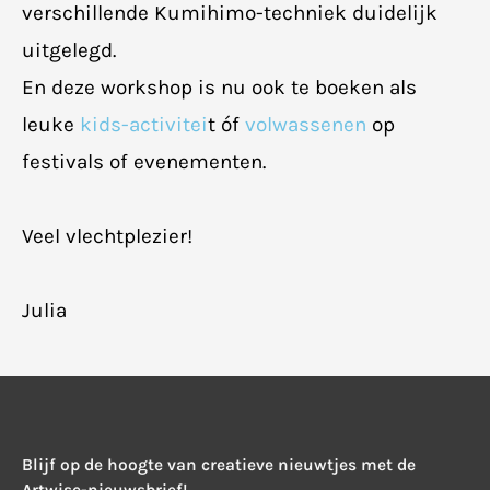
verschillende Kumihimo-techniek duidelijk
uitgelegd.
En deze workshop is nu ook te boeken als
leuke
kids-activitei
t óf
volwassenen
op
festivals of evenementen.
Veel vlechtplezier!
Julia
Blijf op de hoogte van creatieve nieuwtjes met de
Artwise-nieuwsbrief!