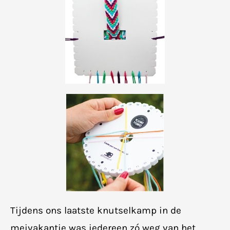
Tijdens ons laatste knutselkamp in de
meivakantie was iedereen zó weg van het