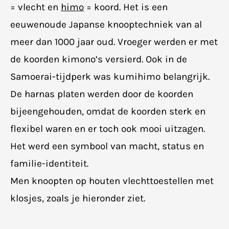
= vlecht en
himo
= koord. Het is een
eeuwenoude Japanse knooptechniek van al
meer dan 1000 jaar oud. Vroeger werden er met
de koorden kimono’s versierd. Ook in de
Samoerai-tijdperk was kumihimo belangrijk.
De harnas platen werden door de koorden
bijeengehouden, omdat de koorden sterk en
flexibel waren en er toch ook mooi uitzagen.
Het werd een symbool van macht, status en
familie-identiteit.
Men knoopten op houten vlechttoestellen met
klosjes, zoals je hieronder ziet.