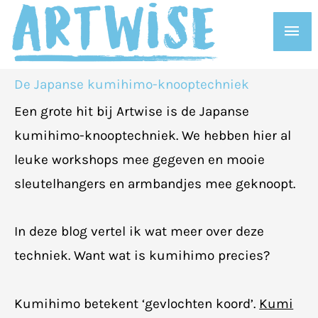
Ga
Hoo
naar
de
inhoud
De Japanse kumihimo-knooptechniek
Een grote hit bij Artwise is de Japanse
kumihimo-knooptechniek. We hebben hier al
leuke workshops mee gegeven en mooie
sleutelhangers en armbandjes mee geknoopt.
In deze blog vertel ik wat meer over deze
techniek. Want wat is kumihimo precies?
Kumihimo betekent ‘gevlochten koord’.
Kumi