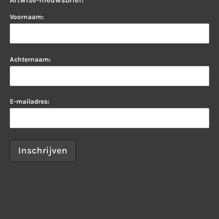
Voornaam:
Achternaam:
E-mailadres: