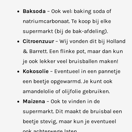
Baksoda
– Ook wel: baking soda of
natriumcarbonaat. Te koop bij elke
supermarkt (bij de bak-afdeling).
Citroenzuur
– Wij vonden dit bij Holland
& Barrett. Een flinke pot, maar dan kun
je ook lekker veel bruisballen maken!
Kokosolie
– Eventueel in een pannetje
een beetje opgewarmd. Je kunt ook
amandelolie of olijfolie gebruiken.
Maizena
– Ook te vinden in de
supermarkt. Dit maakt de bruisbal een
beetje stevig, maar kun je eventueel
ook achterwege laten.