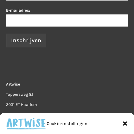
E-mailadres:
Artwise
Tappersweg 8J
2031 ET Haarlem
info@artwise.nu
Cookie-instellingen
Artwise via Google Maps