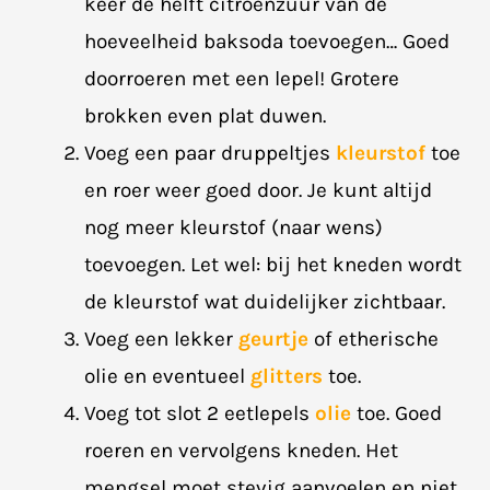
keer de helft citroenzuur van de
hoeveelheid baksoda toevoegen… Goed
doorroeren met een lepel! Grotere
brokken even plat duwen.
Voeg een paar druppeltjes
kleurstof
toe
en roer weer goed door. Je kunt altijd
nog meer kleurstof (naar wens)
toevoegen. Let wel: bij het kneden wordt
de kleurstof wat duidelijker zichtbaar.
Voeg een lekker
geurtje
of etherische
olie en eventueel
glitters
toe.
Voeg tot slot 2 eetlepels
olie
toe. Goed
roeren en vervolgens kneden. Het
mengsel moet stevig aanvoelen en niet