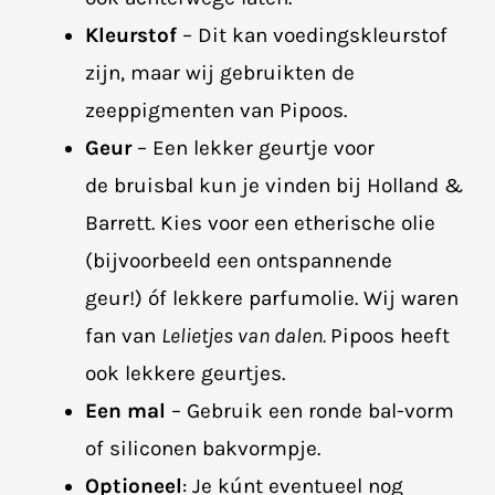
Kleurstof
– Dit kan voedingskleurstof
zijn, maar wij gebruikten de
zeeppigmenten van Pipoos.
Geur
– Een lekker geurtje voor
de bruisbal kun je vinden bij Holland &
Barrett. Kies voor een etherische olie
(bijvoorbeeld een ontspannende
geur!) óf lekkere parfumolie. Wij waren
fan van
Lelietjes van dalen.
Pipoos heeft
ook lekkere geurtjes.
Een mal
– Gebruik een ronde bal-vorm
of siliconen bakvormpje.
Optioneel
: Je kúnt eventueel nog