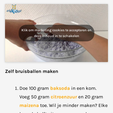
Klik om marketing cookies te accepteren en
deze inhoud in te schakelen
Zelf bruisballen maken
Doe 100 gram
baksoda
in een kom.
Voeg 50 gram
citroenzuur
en 20 gram
maizena
toe. Wil je minder maken? Elke