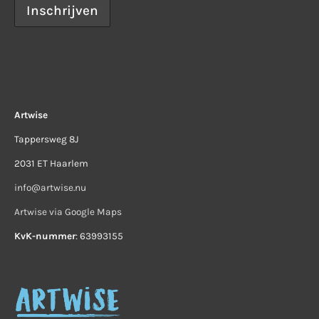
Artwise
Tappersweg 8J
2031 ET Haarlem
info@artwise.nu
Artwise via Google Maps
KvK-nummer
: 63993155