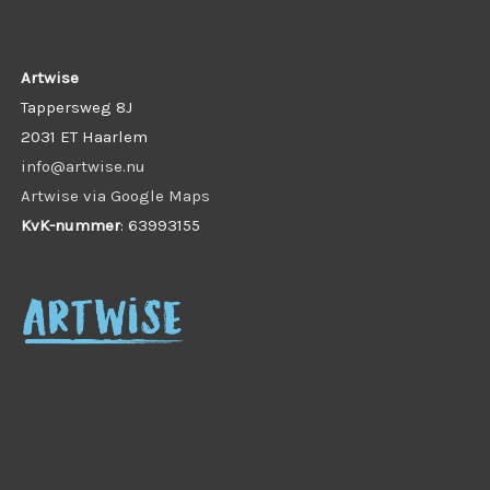
Artwise
Tappersweg 8J
2031 ET Haarlem
info@artwise.nu
Artwise via Google Maps
KvK-nummer
: 63993155