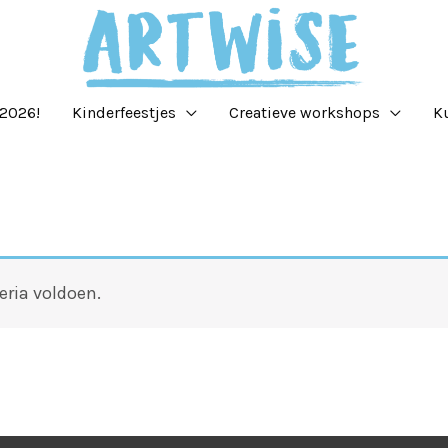
2026!
Kinderfeestjes
Creatieve workshops
K
eria voldoen.