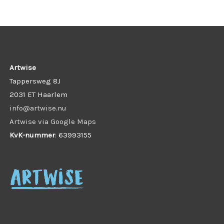
Artwise
Tappersweg 8J
2031 ET Haarlem
info@artwise.nu
Artwise via Google Maps
KvK-nummer
: 63993155