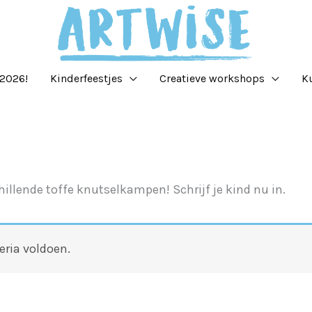
2026!
Kinderfeestjes
Creatieve workshops
K
llende toffe knutselkampen! Schrijf je kind nu in.
eria voldoen.