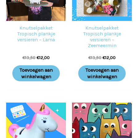
Knutselpakket
Knutselpakket
Tropisch plankje
Tropisch plankje
versieren – Lama
versieren –
Zeemeermin
€
13,50
€
12,00
€
13,50
€
12,00
Toevoegen aan
Toevoegen aan
winkelwagen
winkelwagen