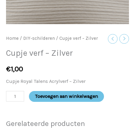
Home
/
DIY-schilderen
/ Cupje verf – Zilver
Cupje verf – Zilver
€
1,00
Cupje Royal Talens Acrylverf – Zilver
Toevoegen aan winkelwagen
Gerelateerde producten