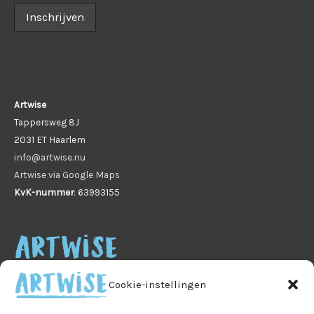
Artwise
Tappersweg 8J
2031 ET Haarlem
info@artwise.nu
Artwise via Google Maps
KvK-nummer
: 63993155
Cookie-instellingen