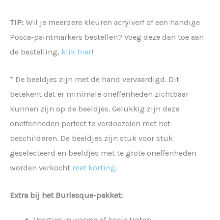
TIP:
Wil je meerdere kleuren acrylverf of een handige
Posca-paintmarkers bestellen? Voeg deze dan toe aan
de bestelling,
klik hier
!
* De beeldjes zijn met de hand vervaardigd. Dit
betekent dat er minimale oneffenheden zichtbaar
kunnen zijn op de beeldjes. Gelukkig zijn deze
oneffenheden perfect te verdoezelen met het
beschilderen. De beeldjes zijn stuk voor stuk
geselecteerd en beeldjes met te grote oneffenheden
worden verkocht
met korting
.
Extra bij het Burlesque-pakket:
Veertjes in warme of koele tinten