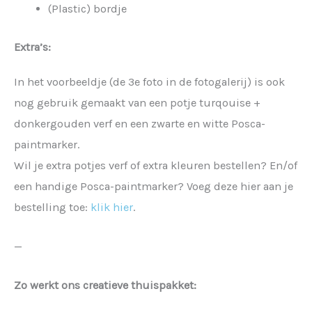
(Plastic) bordje
Extra’s:
In het voorbeeldje (de 3e foto in de fotogalerij) is ook
nog gebruik gemaakt van een potje turqouise +
donkergouden verf en een zwarte en witte Posca-
paintmarker.
Wil je extra potjes verf of extra kleuren bestellen? En/of
een handige Posca-paintmarker? Voeg deze hier aan je
bestelling toe:
klik hier
.
—
Zo werkt ons creatieve thuispakket: