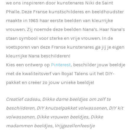
we ons inspireren door kunstenares Niki de Saint
Phalle. Deze Franse kunstschilderes en beeldhoudster
maakte in 1965 haar eerste beelden van kleurrijke
vrouwen. Zij noemde deze beelden Nana’s. Haar Nana’s
staan symbool voor sterke en vrije vrouwen. In de
voetsporen van deze Franse kunstenares ga jij je eigen
kleurrijke Nana beschilderen!
Kies een ontwerp op
Pinterest
, beschilder jouw beeldje
met de kwaliteitsverf van Royal Talens uit het DIY-
pakket en creëer zo jouw unieke beeldje!
Creatief cadeau, Dikke dame beeldjes om zelf te
beschilderen, DIY knutselpakket volwassenen, DIY kit
volwassenen, Dikke vrouwen beeldjes, Dikke
madammen beeldjes, Vrijgezellenfeestje