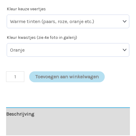
Kleur keuze veertjes
Kleur kwastjes (zie 4e foto in galerij)
Toevoegen aan winkelwagen
Beschrijving
Aanvullende informatie