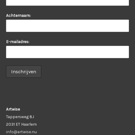
Achternaam:
E-mailadres:
Artwise
Tappersweg 8J
2031 ET Haarlem
info@artwise.nu