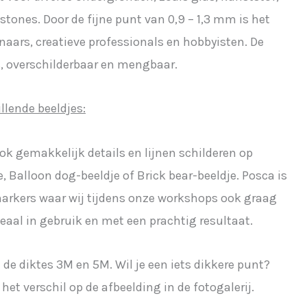
 stones. Door de fijne punt van 0,9 – 1,3 mm is het
naars, creatieve professionals en hobbyisten. De
, overschilderbaar en mengbaar.
llende beeldjes:
ok gemakkelijk details en lijnen schilderen op
, Balloon dog-beeldje of Brick bear-beeldje. Posca is
arkers waar wij tijdens onze workshops ook graag
deaal in gebruik en met een prachtig resultaat.
 de diktes 3M en 5M. Wil je een iets dikkere punt?
 het verschil op de afbeelding in de fotogalerij.