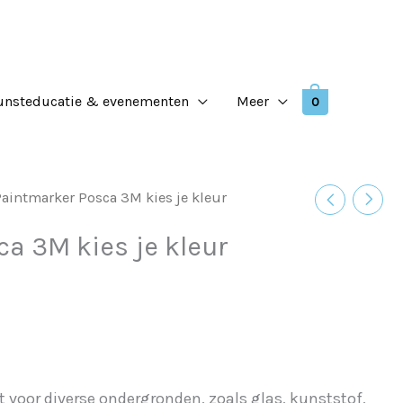
unsteducatie & evenementen
Meer
0
aintmarker Posca 3M kies je kleur
a 3M kies je kleur
 voor diverse ondergronden, zoals glas, kunststof,