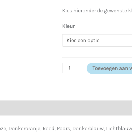
Kies hieronder de gewenste kl
Kleur
Toevoegen aan 
roze, Donkeroranje, Rood, Paars, Donkerblauw, Lichtblau