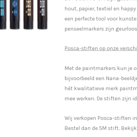
hout, papier, textiel en happy
een perfecte tool voor kunste
penseelmarkers zijn geurloos
Posca-stiften op onze verschi
Met de paintmarkers kun je o
bijvoorbeeld een Nana-beeldje
hét kwalitatieve merk paintm
mee werken. De stiften zijn i
Wij verkopen Posca-stiften in
Bestel dan de 5M stift. Bekijk