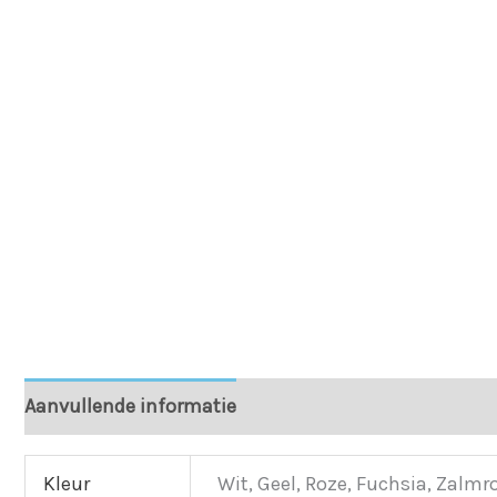
Aanvullende informatie
Kleur
Wit, Geel, Roze, Fuchsia, Zalm