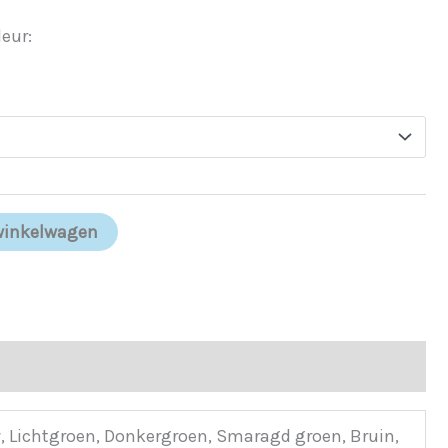
eur:
winkelwagen
w, Lichtgroen, Donkergroen, Smaragd groen, Bruin,