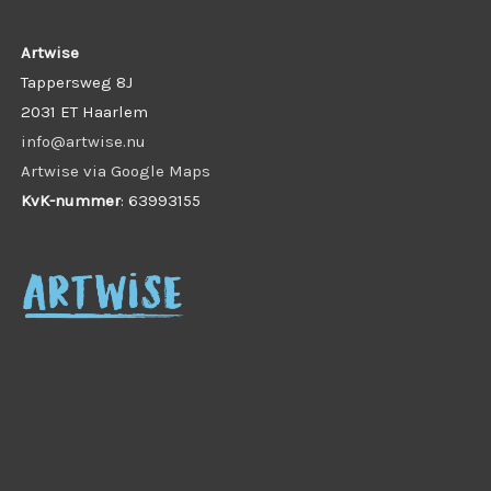
Artwise
Tappersweg 8J
2031 ET Haarlem
info@artwise.nu
Artwise via Google Maps
KvK-nummer
: 63993155