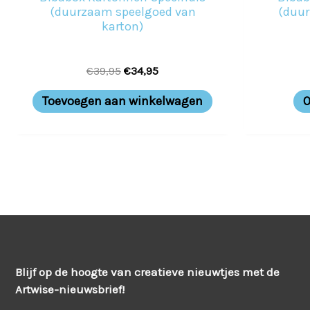
(duurzaam speelgoed van
(duur
karton)
€
39,95
€
34,95
Toevoegen aan winkelwagen
O
Blijf op de hoogte van creatieve nieuwtjes met de
Artwise-nieuwsbrief!