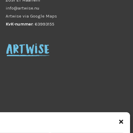
info@artwise.nu
Artwise via Google Maps
KvK-nummer
: 63993155