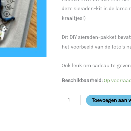
deze sieraden-kit is de lama
kraaltjes!)
Dit DIY sieraden-pakket bevat
het voorbeeld van de foto’s n
Ook leuk om cadeau te geven
Beschikbaarheid:
Op voorraa
Toevoegen aan 