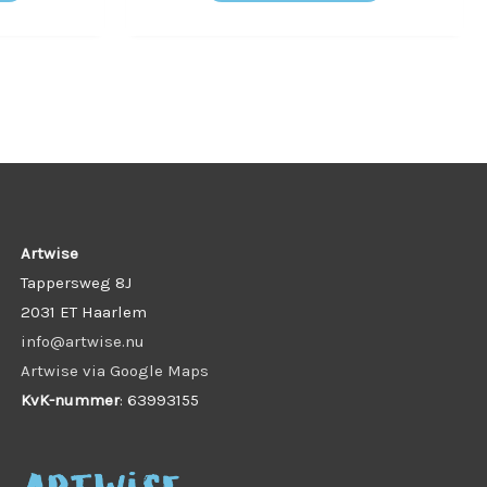
Artwise
Tappersweg 8J
2031 ET Haarlem
info@artwise.nu
Artwise via Google Maps
KvK-nummer
: 63993155