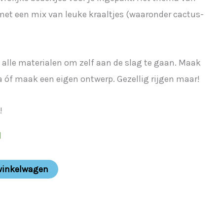
 met een mix van leuke kraaltjes (waaronder cactus-
 alle materialen om zelf aan de slag te gaan. Maak
a óf maak een eigen ontwerp. Gezellig rijgen maar!
!
d
winkelwagen