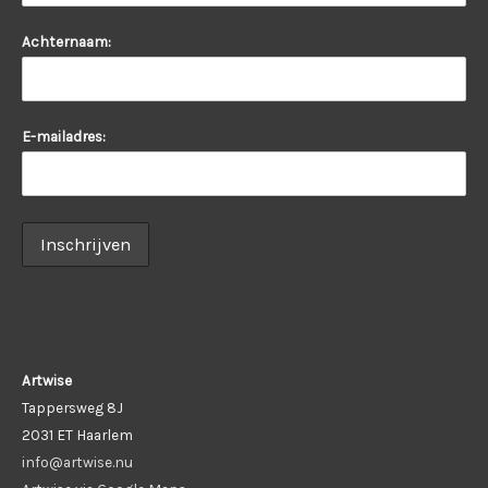
Achternaam:
E-mailadres:
Artwise
Tappersweg 8J
2031 ET Haarlem
info@artwise.nu