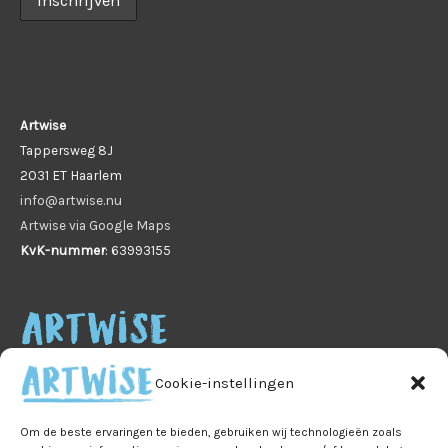
Artwise
Tappersweg 8J
2031 ET Haarlem
info@artwise.nu
Artwise via Google Maps
KvK-nummer
: 63993155
Cookie-instellingen
Om de beste ervaringen te bieden, gebruiken wij technologieën zoals