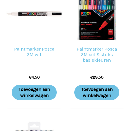
Paintmarker Posca
Paintmarker Posca
3M wit
3M set 8 stuks
basiskleuren
€
4,50
€
29,50
Toevoegen aan
Toevoegen aan
winkelwagen
winkelwagen