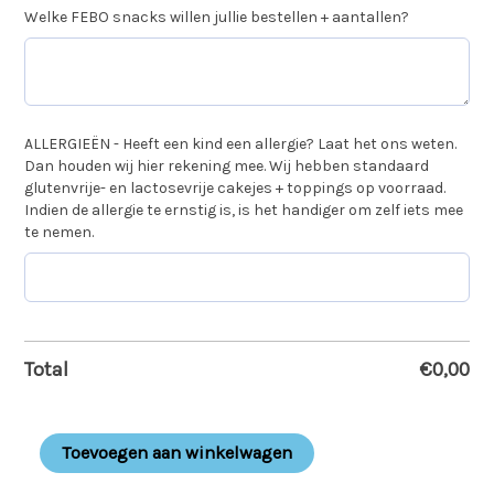
Welke FEBO snacks willen jullie bestellen + aantallen?
ALLERGIEËN - Heeft een kind een allergie? Laat het ons weten.
Dan houden wij hier rekening mee. Wij hebben standaard
glutenvrije- en lactosevrije cakejes + toppings op voorraad.
Indien de allergie te ernstig is, is het handiger om zelf iets mee
te nemen.
Total
€
0,00
Toevoegen aan winkelwagen