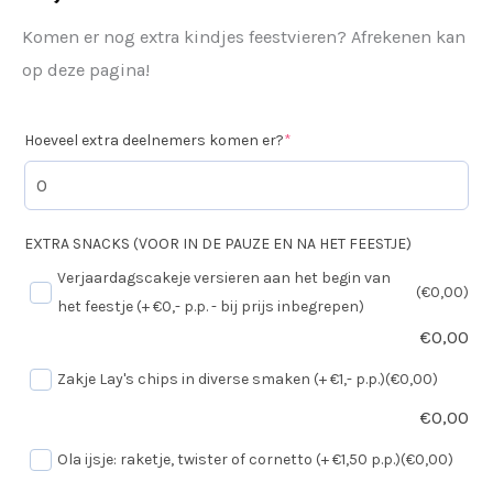
Komen er nog extra kindjes feestvieren? Afrekenen kan
op deze pagina!
Hoeveel extra deelnemers komen er?
*
EXTRA SNACKS (VOOR IN DE PAUZE EN NA HET FEESTJE)
Verjaardagscakeje versieren aan het begin van
(€0,00)
het feestje (+ €0,- p.p. - bij prijs inbegrepen)
€
0,00
Zakje Lay's chips in diverse smaken (+ €1,- p.p.)
(€0,00)
€
0,00
Ola ijsje: raketje, twister of cornetto (+ €1,50 p.p.)
(€0,00)