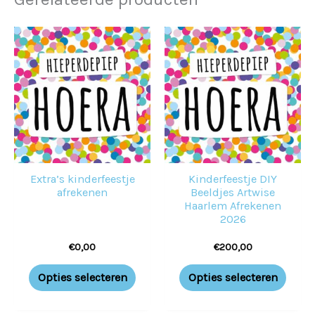
Extra’s kinderfeestje
Kinderfeestje DIY
afrekenen
Beeldjes Artwise
Haarlem Afrekenen
2026
€
0,00
€
200,00
Opties selecteren
Opties selecteren