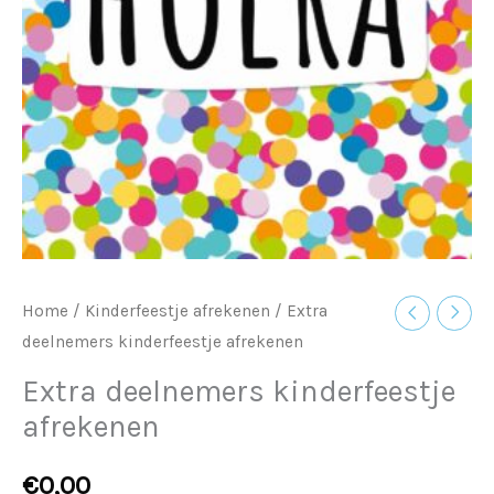
Home
/
Kinderfeestje afrekenen
/ Extra
deelnemers kinderfeestje afrekenen
Extra deelnemers kinderfeestje
afrekenen
€
0,00