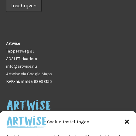
Artwise
Tappersweg 8J
2031 ET Haarlem
info@artwise.nu
Artwise via Google Maps
KvK-nummer
: 63993155
Cookie-instellingen