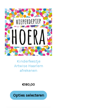
Kinderfeestje
Artwise Haarlem
afrekenen
€
180,00
Opties selecteren