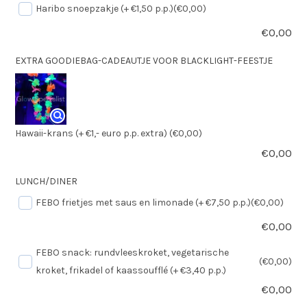
Haribo snoepzakje (+ €1,50 p.p.)
(€0,00)
€
0,00
EXTRA GOODIEBAG-CADEAUTJE VOOR BLACKLIGHT-FEESTJE
Hawaii-krans (+ €1,- euro p.p. extra)
(€0,00)
€
0,00
LUNCH/DINER
FEBO frietjes met saus en limonade (+ €7,50 p.p.)
(€0,00)
€
0,00
FEBO snack: rundvleeskroket, vegetarische
(€0,00)
kroket, frikadel of kaassoufflé (+ €3,40 p.p.)
€
0,00