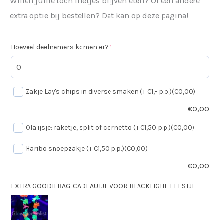
Willen jullie tóch frietjes blijven eten? Of een andere
extra optie bij bestellen? Dat kan op deze pagina!
Hoeveel deelnemers komen er?
*
Zakje Lay's chips in diverse smaken (+ €1,- p.p.)
(€0,00)
€
0,00
Ola ijsje: raketje, split of cornetto (+ €1,50 p.p.)
(€0,00)
Haribo snoepzakje (+ €1,50 p.p.)
(€0,00)
€
0,00
EXTRA GOODIEBAG-CADEAUTJE VOOR BLACKLIGHT-FEESTJE