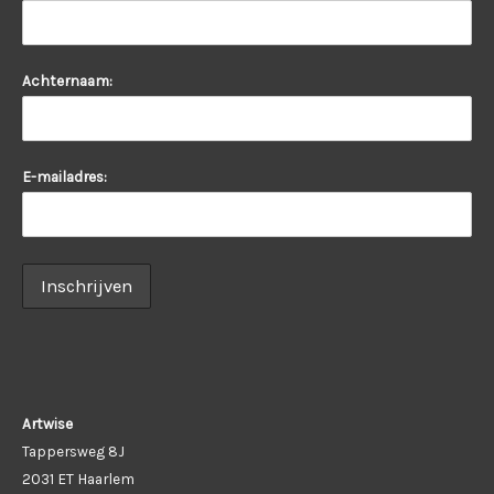
Achternaam:
E-mailadres:
Artwise
Tappersweg 8J
2031 ET Haarlem