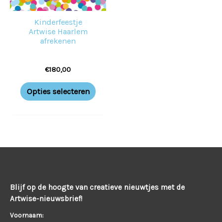
Kinderfeestje
Artwise Haarlem
afrekenen
€
180,00
Opties selecteren
Blijf op de hoogte van creatieve nieuwtjes met de
Artwise-nieuwsbrief!
Voornaam: