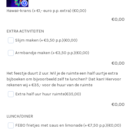
Hawaii-krans (+ €1,- euro p.p. extra)
(€0,00)
€
0,00
EXTRA ACTIVITEITEN
Slijm maken (+ €3,50 p.p.)
(€0,00)
Armbandje maken (+ €3,50 p.p.)
(€0,00)
€
0,00
Het feestje duurt 2 uur. Wil je de ruimte een half uurtje extra
bijboeken om bijvoorbeeld zelf te lunchen? Dat kan! Hiervoor
rekenen wij + €35,- voor de huur van de ruimte
Extra half uur huur ruimte
(€35,00)
€
0,00
LUNCH/DINER
FEBO frietjes met saus en limonade (+ €7,50 p.p.)
(€0,00)