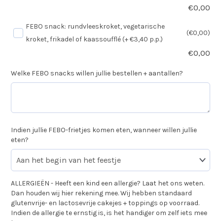
€
0,00
FEBO snack: rundvleeskroket, vegetarische
(€0,00)
kroket, frikadel of kaassoufflé (+ €3,40 p.p.)
€
0,00
Welke FEBO snacks willen jullie bestellen + aantallen?
Indien jullie FEBO-frietjes komen eten, wanneer willen jullie
eten?
ALLERGIEËN - Heeft een kind een allergie? Laat het ons weten.
Dan houden wij hier rekening mee. Wij hebben standaard
glutenvrije- en lactosevrije cakejes + toppings op voorraad.
Indien de allergie te ernstig is, is het handiger om zelf iets mee