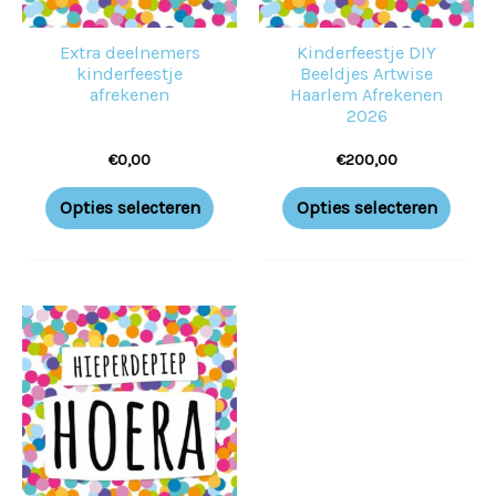
Extra deelnemers
Kinderfeestje DIY
kinderfeestje
Beeldjes Artwise
afrekenen
Haarlem Afrekenen
2026
€
0,00
€
200,00
Opties selecteren
Opties selecteren