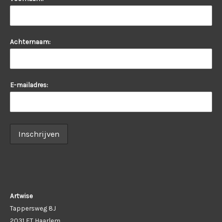
Achternaam:
E-mailadres:
Artwise
Tappersweg 8J
2031 ET Haarlem