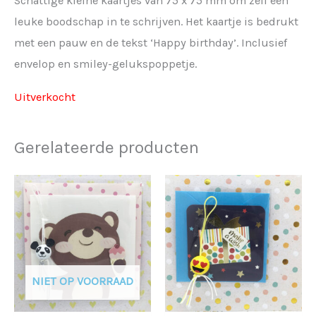
Schattige kleine kaartjes van 75 x 75 mm om zelf een
leuke boodschap in te schrijven. Het kaartje is bedrukt
met een pauw en de tekst ‘Happy birthday’. Inclusief
envelop en smiley-gelukspoppetje.
Uitverkocht
Gerelateerde producten
NIET OP VOORRAAD