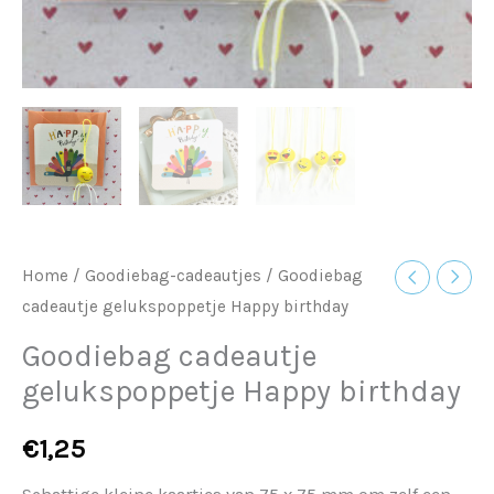
Home
/
Goodiebag-cadeautjes
/ Goodiebag
cadeautje gelukspoppetje Happy birthday
Goodiebag cadeautje
gelukspoppetje Happy birthday
€
1,25