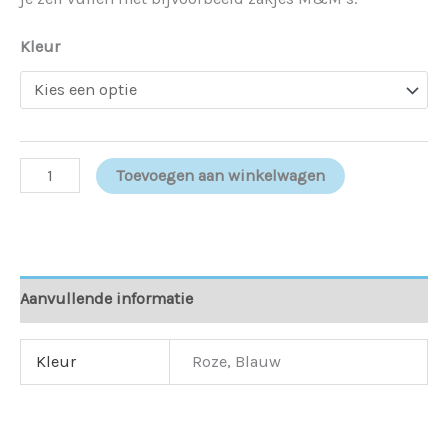
Kleur
Toevoegen aan winkelwagen
Aanvullende informatie
Kleur
Roze, Blauw