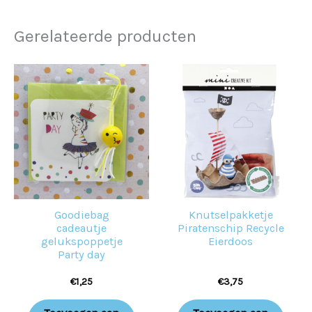
Gerelateerde producten
Goodiebag
Knutselpakketje
cadeautje
Piratenschip Recycle
gelukspoppetje
Eierdoos
Party day
€
1,25
€
3,75