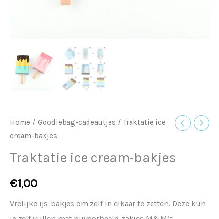
Home
/
Goodiebag-cadeautjes
/ Traktatie ice
cream-bakjes
Traktatie ice cream-bakjes
€
1,00
Vrolijke ijs-bakjes om zelf in elkaar te zetten. Deze kun
je zelf vullen met bijvoorbeeld zakjes M&M’s.