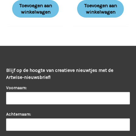
Toevoegen aan
Toevoegen aan
winkelwagen
winkelwagen
Blijf op de hoogte van creatieve nieuwtjes met de
Artwise-nieuwsbrief!
Voornaam:
Achternaam: