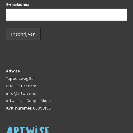
E-mailadres:
Artwise
Tappersweg 8J
2031 ET Haarlem
info@artwise.nu
Artwise via Google Maps
KvK-nummer
: 63993155