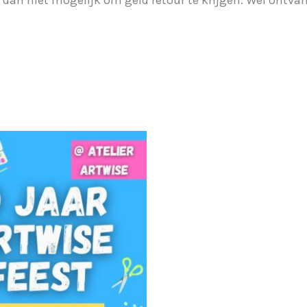
 dan niet mogelijk om geld retour te krijgen. Wel ontvan