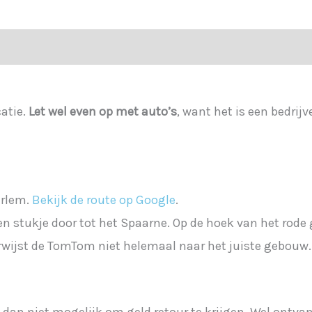
catie.
Let wel even op met auto’s
, want het is een bedri
arlem.
Bekijk de route op Google
.
en stukje door tot het Spaarne. Op de hoek van het rode 
rwijst de TomTom niet helemaal naar het juiste gebouw.