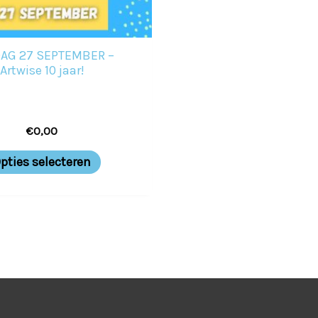
AG 27 SEPTEMBER –
Artwise 10 jaar!
€
0,00
pties selecteren