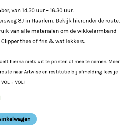
mber, van 14:30 uur – 16:30 uur.
ppersweg 8J in Haarlem. Bekijk hieronder de route.
bruik van alle materialen om de wikkelarmband
Clipper thee of fris & wat lekkers.
oeft hierna niets uit te printen of mee te nemen. Meer
oute naar Artwise en restitutie bij afmelding lees je
 VOL = VOL!
d
winkelwagen