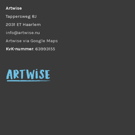
Artwise
Tappersweg 8J
2031 ET Haarlem
info@artwise.nu
Artwise via Google Maps
KvK-nummer
: 63993155