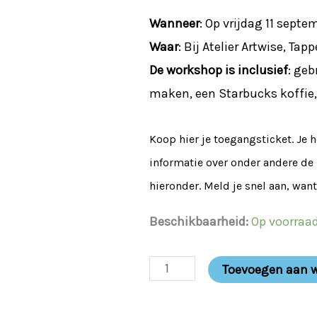
Wanneer
: Op vrijdag 11 septe
Waar
: Bij Atelier Artwise, Ta
De workshop is inclusief
: ge
maken, een Starbucks koffie, 
Koop hier je toegangsticket. Je h
informatie over onder andere de r
hieronder. Meld je snel aan, want
Beschikbaarheid:
Op voorraa
Toevoegen aan 