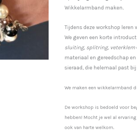
aantal
Wikkelarmband maken.
Tijdens deze workshop leren 
We geven een korte introduct
sluiting
,
splitring
,
veterklem
materiaal en gereedschap en
sieraad, die helemaal past bij 
​We maken een wikkelarmband di
De workshop is bedoeld voor beg
hebben! Mocht je wel al ervarin
ook van harte welkom.