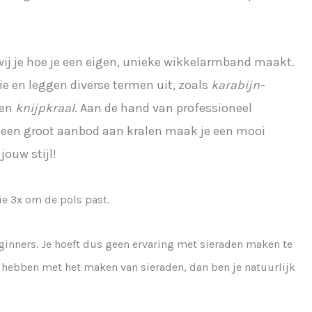
wij je hoe je een eigen, unieke wikkelarmband maakt.
ie en leggen diverse termen uit, zoals
karabijn-
en
knijpkraal
. Aan de hand van professioneel
 een groot aanbod aan kralen maak je een mooi
jouw stijl!
e 3x om de pols past.
inners. Je hoeft dus geen ervaring met sieraden maken te
g hebben met het maken van sieraden, dan ben je natuurlijk