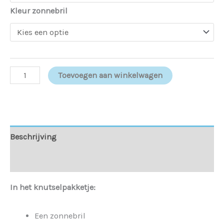
Kleur zonnebril
Toevoegen aan winkelwagen
Beschrijving
Aanvullende informatie
In het knutselpakketje:
Een zonnebril