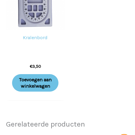
Kralenbord
€
3,50
Toevoegen aan
winkelwagen
Gerelateerde producten