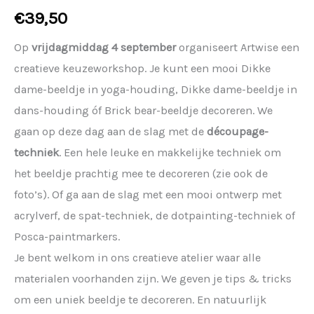
€
39,50
Op
vrijdagmiddag 4 september
organiseert Artwise een
creatieve keuzeworkshop. Je kunt een mooi Dikke
dame-beeldje in yoga-houding, Dikke dame-beeldje in
dans-houding óf Brick bear-beeldje decoreren. We
gaan op deze dag aan de slag met de
découpage-
techniek
. Een hele leuke en makkelijke techniek om
het beeldje prachtig mee te decoreren (zie ook de
foto’s). Of ga aan de slag met een mooi ontwerp met
acrylverf, de spat-techniek, de dotpainting-techniek of
Posca-paintmarkers.
Je bent welkom in ons creatieve atelier waar alle
materialen voorhanden zijn. We geven je tips & tricks
om een uniek beeldje te decoreren. En natuurlijk