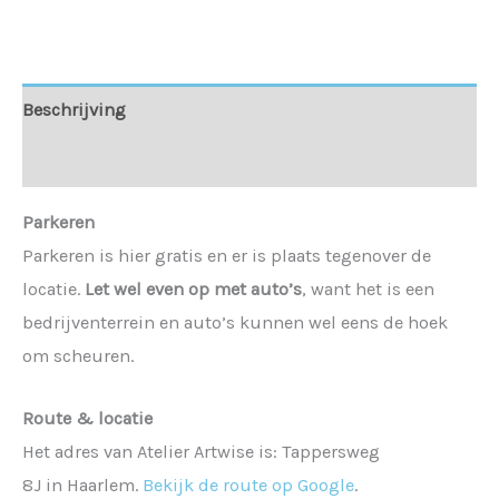
Beschrijving
Aanvullende informatie
Parkeren
Parkeren is hier gratis en er is plaats tegenover de
locatie.
Let wel even op met auto’s
, want het is een
bedrijventerrein en auto’s kunnen wel eens de hoek
om scheuren.
Route & locatie
Het adres van Atelier Artwise is: Tappersweg
8J in Haarlem.
Bekijk de route op Google
.