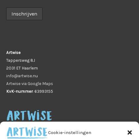
Artwise
Tappersweg 8J
2031 ET Haarlem
info@artwise.nu
Artwise via Google Maps
KvK-nummer
: 63993155
Cookie-instellingen