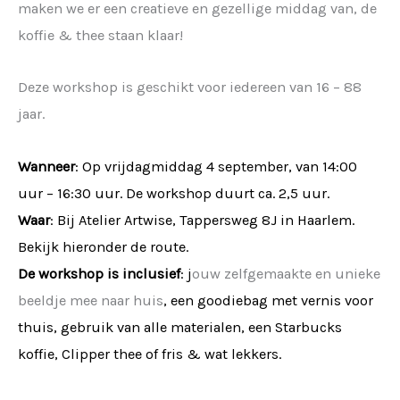
maken we er een creatieve en gezellige middag van, de
koffie & thee staan klaar!
Deze workshop is geschikt voor iedereen van 16 – 88
jaar.
Wanneer
: Op vrijdagmiddag 4 september, van 14:00
uur – 16:30 uur. De workshop duurt ca. 2,5 uur.
Waar
: Bij Atelier Artwise, Tappersweg 8J in Haarlem.
Bekijk hieronder de route.
De workshop is inclusief
: j
ouw zelfgemaakte en unieke
beeldje mee naar huis
, een goodiebag met vernis voor
thuis, gebruik van alle materialen, een Starbucks
koffie, Clipper thee of fris & wat lekkers.