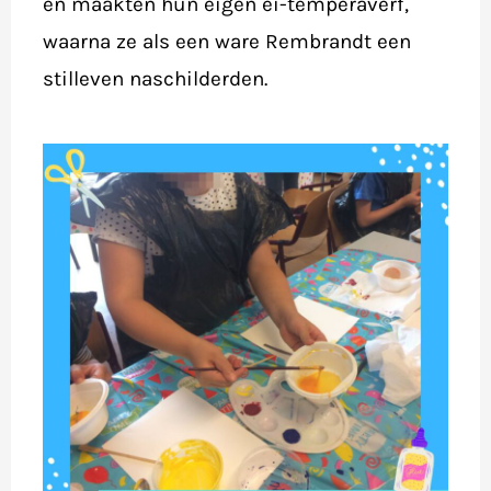
en maakten hun eigen ei-temperaverf,
waarna ze als een ware Rembrandt een
stilleven naschilderden.