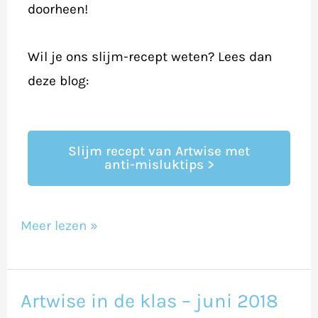
doorheen!
Wil je ons slijm-recept weten? Lees dan
deze blog:
Slijm recept van Artwise met
anti-misluktips >
Meer lezen »
Artwise in de klas – juni 2018
Artwise