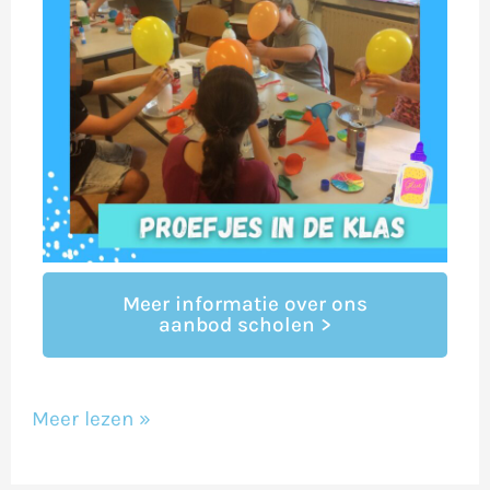
Meer informatie over ons
aanbod scholen >
Meer lezen »