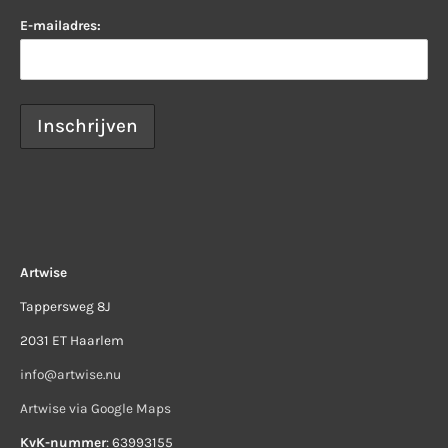
E-mailadres:
Artwise
Tappersweg 8J
2031 ET Haarlem
info@artwise.nu
Artwise via Google Maps
KvK-nummer
: 63993155