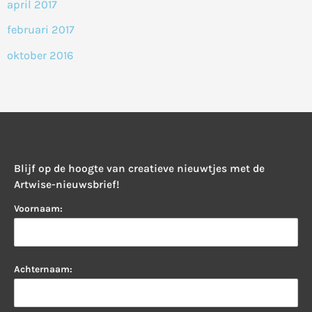
april 2017
februari 2017
oktober 2016
Blijf op de hoogte van creatieve nieuwtjes met de
Artwise-nieuwsbrief!
Voornaam:
Achternaam: