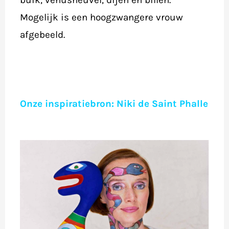
buik, venusheuvel, dijen en billen.
Mogelijk is een hoogzwangere vrouw
afgebeeld.
Onze inspiratiebron: Niki de Saint Phalle