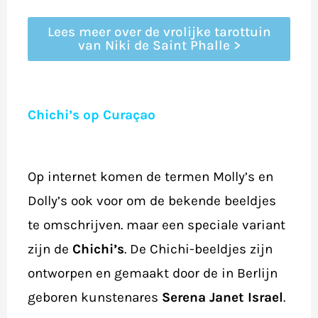
Lees meer over de vrolijke tarottuin
van Niki de Saint Phalle >
Chichi’s op Curaçao
Op internet komen de termen Molly’s en
Dolly’s ook voor om de bekende beeldjes
te omschrijven. maar een speciale variant
zijn de
Chichi’s
. De Chichi-beeldjes zijn
ontworpen en gemaakt door de in Berlijn
geboren kunstenares
Serena Janet Israel
.