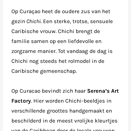
Op Curaçao heet de oudere zus van het
gezin
Chichi
. Een sterke, trotse, sensuele
Caribische vrouw. Chichi brengt de
familie samen op een liefdevolle en
zorgzame manier. Tot vandaag de dag is
Chichi nog steeds het rolmodel in de
Caribische gemeenschap.
Op Curacao bevindt zich haar
Serena’s Art
Factory
. Hier worden Chichi-beeldjes in
verschillende groottes handgemaakt en
beschilderd in de meest vrolijke kleurtjes
van de Caribbean door de locale vrouwen