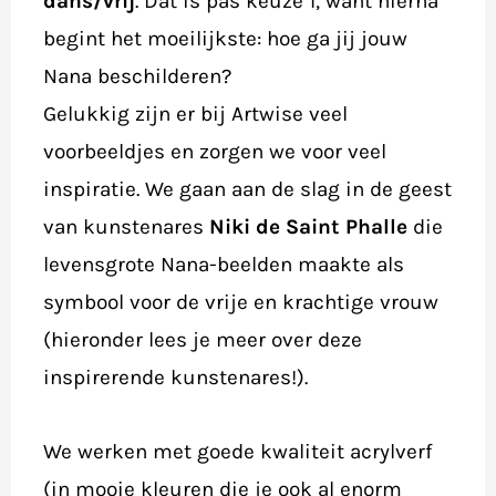
dans/vrij
. Dat is pas keuze 1, want hierna
begint het moeilijkste: hoe ga jij jouw
Nana beschilderen?
Gelukkig zijn er bij Artwise veel
voorbeeldjes en zorgen we voor veel
inspiratie. We gaan aan de slag in de geest
van kunstenares
Niki de Saint Phalle
die
levensgrote Nana-beelden maakte als
symbool voor de vrije en krachtige vrouw
(hieronder lees je meer over deze
inspirerende kunstenares!).
We werken met goede kwaliteit acrylverf
(in mooie kleuren die je ook al enorm