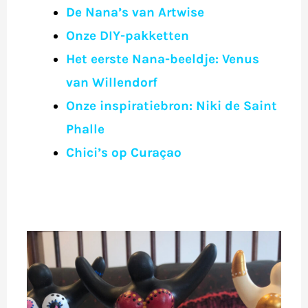
De Nana’s van Artwise
Onze DIY-pakketten
Het eerste Nana-beeldje: Venus
van Willendorf
Onze inspiratiebron: Niki de Saint
Phalle
Chici’s op Curaçao