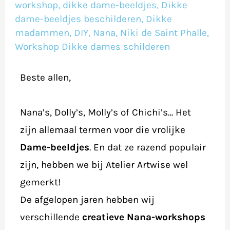
Nana-
workshop
,
dikke dame-beeldjes
,
Dikke
dame-beeldjes beschilderen
,
Dikke
beeldjes
madammen
,
DIY
,
Nana
,
Niki de Saint Phalle
,
Workshop Dikke dames schilderen
Beste allen,
Nana’s, Dolly’s, Molly’s of Chichi’s… Het
zijn allemaal termen voor die vrolijke
Dame-beeldjes
. En dat ze razend populair
zijn, hebben we bij Atelier Artwise wel
gemerkt!
De afgelopen jaren hebben wij
verschillende
creatieve Nana-workshops