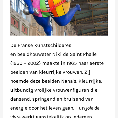
De Franse kunstschilderes
en beeldhouwster Niki de Saint Phalle
(1930 – 2002) maakte in 1965 haar eerste
beelden van kleurrijke vrouwen. Zij
noemde deze beelden Nana’s. Kleurrijke,
uitbundig vrolijke vrouwenfiguren die
dansend, springend en bruisend van
energie door het leven gaan. Hun
joie de
vivre
werkt aanstekelijk op iedereen.