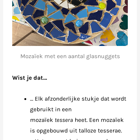
Mozaïek met een aantal glasnuggets
Wist je dat…
… Elk afzonderlijke stukje dat wordt
gebruikt in een
mozaïek
tessera
heet. Een mozaïek
is opgebouwd uit talloze tesserae.