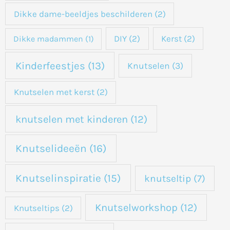
Dikke dame-beeldjes beschilderen
(2)
DIY
(2)
Kerst
(2)
Dikke madammen
(1)
Kinderfeestjes
(13)
Knutselen
(3)
Knutselen met kerst
(2)
knutselen met kinderen
(12)
Knutselideeën
(16)
Knutselinspiratie
(15)
knutseltip
(7)
Knutselworkshop
(12)
Knutseltips
(2)