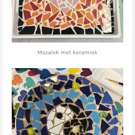
Mozaïek met keramiek