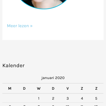
Meer lezen »
Kalender
januari 2020
M
D
W
D
V
Z
Z
1
2
3
4
5