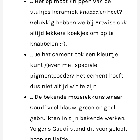
… Het op maat knippen van de
stukjes keramiek
knabbelen
heet?
Gelukkig hebben we bij Artwise ook
altijd lekkere koekjes om op te
knabbelen ;-).
… Je het cement ook een kleurtje
kunt geven met speciale
pigmentpoeder? Het cement hoeft
dus niet altijd wit te zijn.
… De bekende mozaïekkunstenaar
Gaudí veel blauw, groen en geel
gebruikten in zijn bekende werken.
Volgens Gaudí stond dit voor geloof,
hoop en liefde.