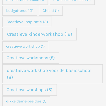
a
budget-proof
(1)
Chichi
(1)
r
:
Creatieve inspiratie
(2)
Creatieve kinderworkshop
(12)
creatieve workshop
(1)
Creatieve workshops
(5)
creatieve workshop voor de basisschool
(8)
Creatieve worshops
(5)
dikke dame-beeldjes
(1)