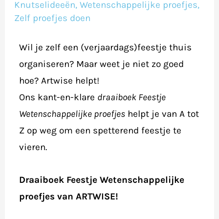
proefjes
Knutselideeën
,
Wetenschappelijke proefjes
,
Zelf proefjes doen
Wil je zelf een (verjaardags)feestje thuis
organiseren? Maar weet je niet zo goed
hoe? Artwise helpt!
Ons kant-en-klare
draaiboek Feestje
Wetenschappelijke proefjes
helpt je van A tot
Z op weg om een spetterend feestje te
vieren.
Draaiboek Feestje Wetenschappelijke
proefjes van ARTWISE!