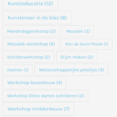
Kunsteducatie
(12)
Kunstenaar in de klas
(8)
Moederdagworkshop
(2)
Mozaïek
(2)
Mozaïek-workshop
(4)
Niki de Saint Phalle
(1)
Schilderworkshop
(2)
Slijm maken
(2)
Wetenschappelijke proefjes
(3)
vlechten
(1)
Workshop bovenbouw
(4)
Workshop Dikke dames schilderen
(2)
Workshop middenbouw
(7)