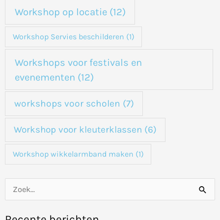
Workshop op locatie
(12)
Workshop Servies beschilderen
(1)
Workshops voor festivals en
evenementen
(12)
workshops voor scholen
(7)
Workshop voor kleuterklassen
(6)
Workshop wikkelarmband maken
(1)
Z
o
Recente berichten