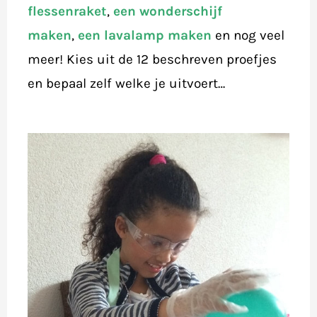
flessenraket
,
een wonderschijf
maken
,
een lavalamp maken
en nog veel
meer! Kies uit de 12 beschreven proefjes
en bepaal zelf welke je uitvoert…