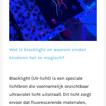
Wat is blacklight en waarom vinden
kinderen het zo magisch?
Blacklight (UV-licht) is een speciale
lichtbron die voornamelijk onzichtbaar
ultraviolet licht uitstraalt. Dit licht zorgt
ervoor dat fluorescerende materialen,