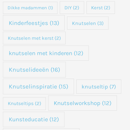
DIY
(2)
Kerst
(2)
Dikke madammen
(1)
Kinderfeestjes
(13)
Knutselen
(3)
Knutselen met kerst
(2)
knutselen met kinderen
(12)
Knutselideeën
(16)
Knutselinspiratie
(15)
knutseltip
(7)
Knutselworkshop
(12)
Knutseltips
(2)
Kunsteducatie
(12)