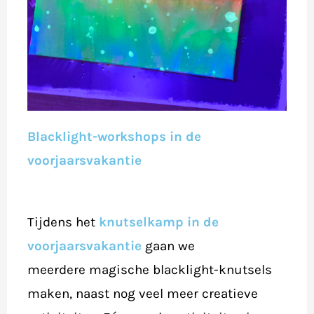
Blacklight-workshops in de
voorjaarsvakantie
Tijdens het
knutselkamp in de
voorjaarsvakantie
gaan we
meerdere magische blacklight-knutsels
maken, naast nog veel meer creatieve