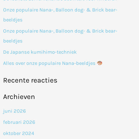
n
Onze populaire Nana-, Balloon dog- & Brick bear-
a
beeldjes
a
Onze populaire Nana-, Balloon dog- & Brick bear-
r
beeldjes
:
De Japanse kumihimo-techniek
Alles over onze populaire Nana-beeldjes
Recente reacties
Archieven
juni 2026
februari 2026
oktober 2024