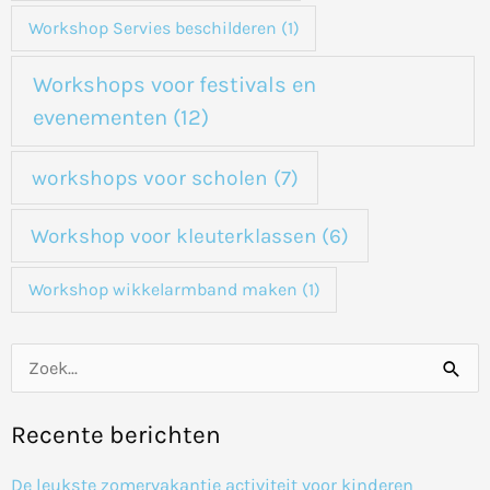
Workshop Servies beschilderen
(1)
Workshops voor festivals en
evenementen
(12)
workshops voor scholen
(7)
Workshop voor kleuterklassen
(6)
Workshop wikkelarmband maken
(1)
Z
o
Recente berichten
e
k
De leukste zomervakantie activiteit voor kinderen