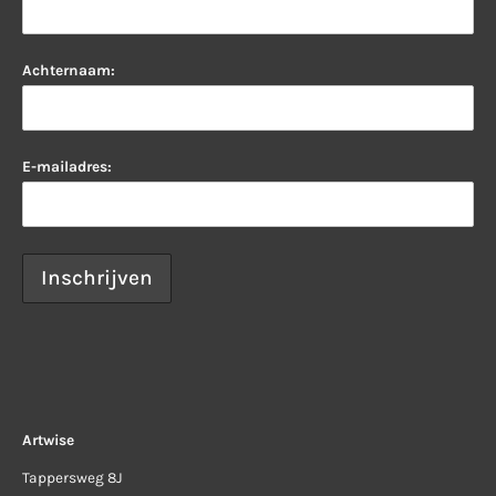
Achternaam:
E-mailadres:
Artwise
Tappersweg 8J