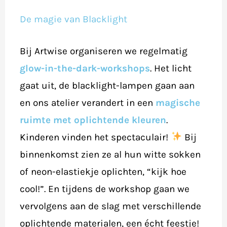
dog-
De magie van Blacklight
&
Brick
Bij Artwise organiseren we regelmatig
bear-
glow-in-the-dark-workshops
. Het licht
beeldjes
gaat uit, de blacklight-lampen gaan aan
en ons atelier verandert in een
magische
ruimte met oplichtende kleuren
.
Kinderen vinden het spectaculair!
Bij
binnenkomst zien ze al hun witte sokken
of neon-elastiekje oplichten, “kijk hoe
cool!”. En tijdens de workshop gaan we
vervolgens aan de slag met verschillende
oplichtende materialen, een écht feestje!