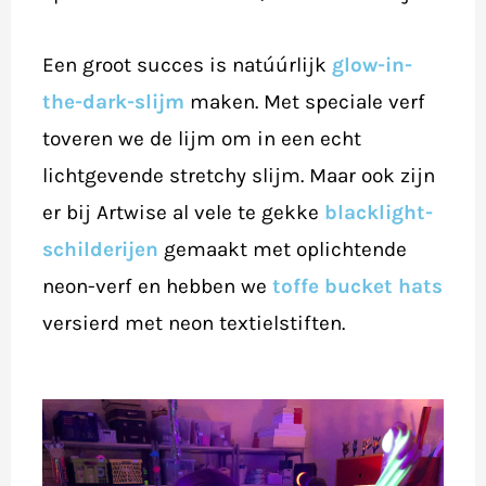
Een groot succes is natúúrlijk
glow-in-
the-dark-slijm
maken. Met speciale verf
toveren we de lijm om in een echt
lichtgevende stretchy slijm. Maar ook zijn
er bij Artwise al vele te gekke
blacklight-
schilderijen
gemaakt met oplichtende
neon-verf en hebben we
toffe bucket hats
versierd met neon textielstiften.