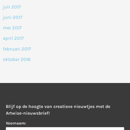
juli 2017
juni 2017
mei 2017
april 2017
februari 2017
oktober 2016
Blijf op de hoogte van creatieve nieuwtjes met de
Artwise-nieuwsbrief!
Voornaam: