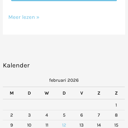
Meer lezen »
Kalender
februari 2026
M
D
W
D
V
Z
Z
1
2
3
4
5
6
7
8
9
10
11
12
13
14
15