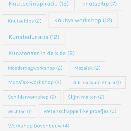
Knutselinspiratie
(15)
knutseltip
(7)
Knutselworkshop
(12)
Knutseltips
(2)
Kunsteducatie
(12)
Kunstenaar in de klas
(8)
Moederdagworkshop
(2)
Mozaïek
(2)
Mozaïek-workshop
(4)
Niki de Saint Phalle
(1)
Schilderworkshop
(2)
Slijm maken
(2)
Wetenschappelijke proefjes
(3)
vlechten
(1)
Workshop bovenbouw
(4)