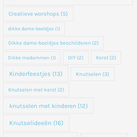
Creatieve worshops
(5)
dikke dame-beeldjes
(1)
Dikke dame-beeldjes beschilderen
(2)
DIY
(2)
Kerst
(2)
Dikke madammen
(1)
Kinderfeestjes
(13)
Knutselen
(3)
Knutselen met kerst
(2)
knutselen met kinderen
(12)
Knutselideeën
(16)