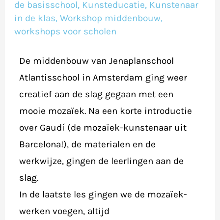
oktober/november
de basisschool
,
Kunsteducatie
,
Kunstenaar
in de klas
,
Workshop middenbouw
,
2018
workshops voor scholen
De middenbouw van Jenaplanschool
Atlantisschool in Amsterdam ging weer
creatief aan de slag gegaan met een
mooie mozaïek. Na een korte introductie
over Gaudí (de mozaïek-kunstenaar uit
Barcelona!), de materialen en de
werkwijze, gingen de leerlingen aan de
slag.
In de laatste les gingen we de mozaïek-
werken voegen, altijd