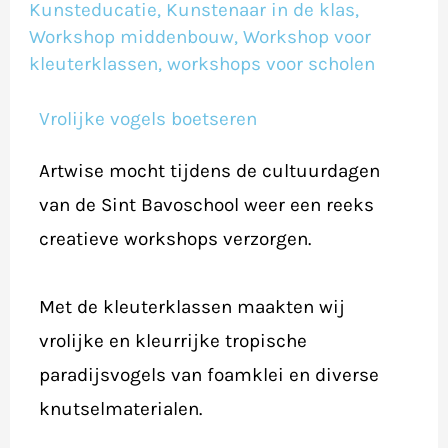
–
Kunsteducatie
,
Kunstenaar in de klas
,
Workshop middenbouw
,
Workshop voor
mei/juni
kleuterklassen
,
workshops voor scholen
2019
Vrolijke vogels boetseren
Artwise mocht tijdens de cultuurdagen
van de Sint Bavoschool weer een reeks
creatieve workshops verzorgen.
Met de kleuterklassen maakten wij
vrolijke en kleurrijke tropische
paradijsvogels van foamklei en diverse
knutselmaterialen.