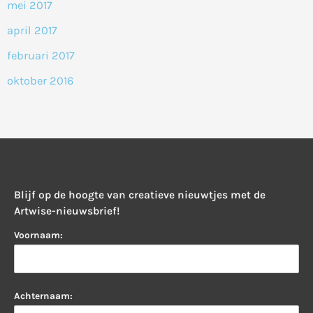
mei 2017
april 2017
februari 2017
oktober 2016
Blijf op de hoogte van creatieve nieuwtjes met de
Artwise-nieuwsbrief!
Voornaam:
Achternaam: