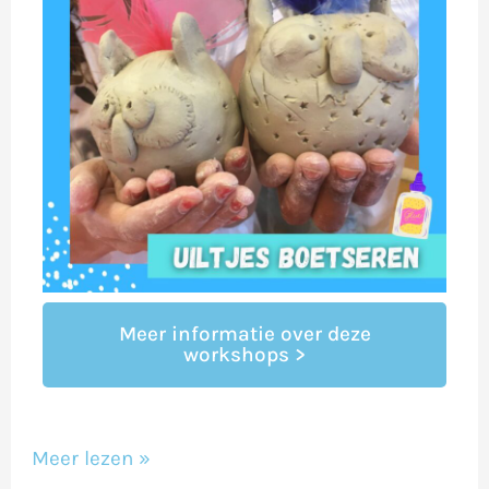
Meer informatie over deze
workshops >
Meer lezen »