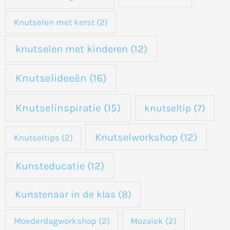
Knutselen met kerst
(2)
knutselen met kinderen
(12)
Knutselideeën
(16)
Knutselinspiratie
(15)
knutseltip
(7)
Knutselworkshop
(12)
Knutseltips
(2)
Kunsteducatie
(12)
Kunstenaar in de klas
(8)
Moederdagworkshop
(2)
Mozaïek
(2)