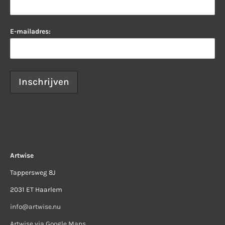
E-mailadres:
Artwise
Tappersweg 8J
2031 ET Haarlem
info@artwise.nu
Artwise via Google Maps