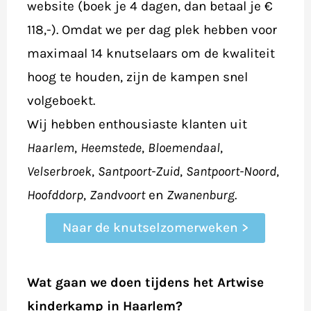
website (boek je 4 dagen, dan betaal je €
118,-). Omdat we per dag plek hebben voor
maximaal 14 knutselaars om de kwaliteit
hoog te houden, zijn de kampen snel
volgeboekt.
Wij hebben enthousiaste klanten uit
Haarlem
,
Heemstede
,
Bloemendaal
,
Velserbroek
,
Santpoort-Zuid
,
Santpoort-Noord
,
Hoofddorp
,
Zandvoort
en
Zwanenburg
.
Naar de knutselzomerweken >
Wat gaan we doen tijdens het Artwise
kinderkamp in Haarlem?