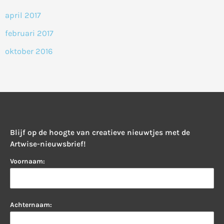
april 2017
februari 2017
oktober 2016
Blijf op de hoogte van creatieve nieuwtjes met de
Artwise-nieuwsbrief!
Voornaam:
Achternaam: