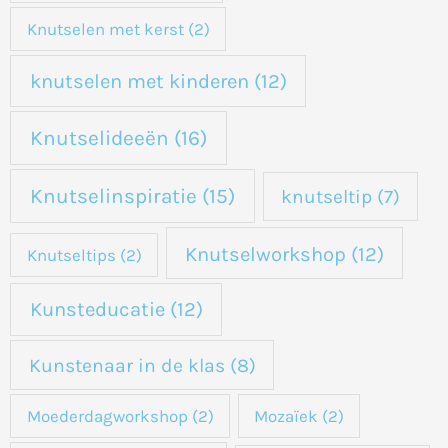
Knutselen met kerst
(2)
knutselen met kinderen
(12)
Knutselideeën
(16)
Knutselinspiratie
(15)
knutseltip
(7)
Knutselworkshop
(12)
Knutseltips
(2)
Kunsteducatie
(12)
Kunstenaar in de klas
(8)
Moederdagworkshop
(2)
Mozaïek
(2)