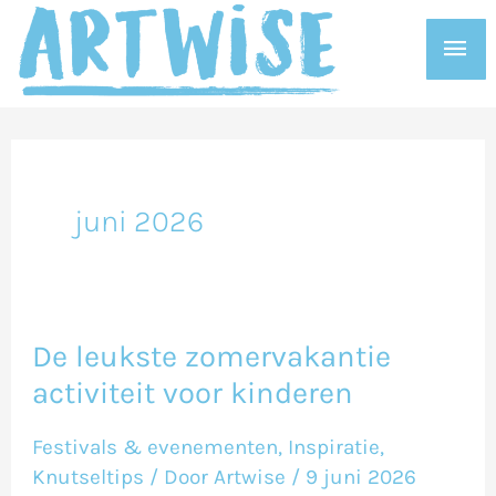
Ga
Hoo
naar
de
inhoud
juni 2026
De leukste zomervakantie
De
activiteit voor kinderen
leukste
zomervakantie
Festivals & evenementen
,
Inspiratie
,
activiteit
Knutseltips
/ Door
Artwise
/
9 juni 2026