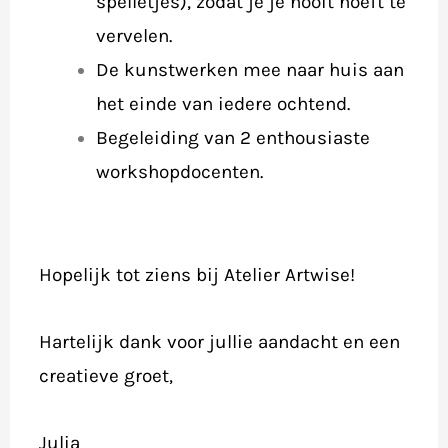
spelletjes), zodat je je nooit hoeft te
vervelen.
De kunstwerken mee naar huis aan
het einde van iedere ochtend.
Begeleiding van 2 enthousiaste
workshopdocenten.
Hopelijk tot ziens bij Atelier Artwise!
Hartelijk dank voor jullie aandacht en een
creatieve groet,
Julia