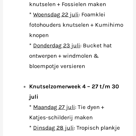
knutselen + Fossielen maken
*
Woensdag 22 juli
: Foamklei
fotohouders knutselen + Kumihimo
knopen
*
Donderdag 23 juli
:
Bucket hat
ontwerpen + windmolen &
bloempotje versieren
Knutselzomerweek 4 – 27 t/m 30
juli
*
Maandag 27 juli
: Tie dyen +
Katjes-schilderij maken
*
Dinsdag 28 juli
:
Tropisch plankje