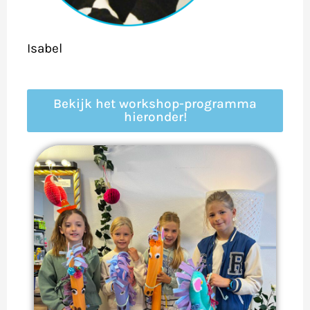
Isabel
Bekijk het workshop-programma
hieronder!