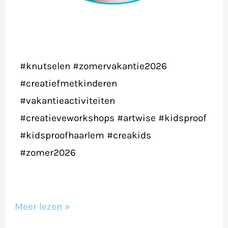
#knutselen
#zomervakantie2026
#creatiefmetkinderen
#vakantieactiviteiten
#creatieveworkshops
#artwise
#kidsproof
#kidsproofhaarlem
#creakids
#zomer2026
Meer lezen »