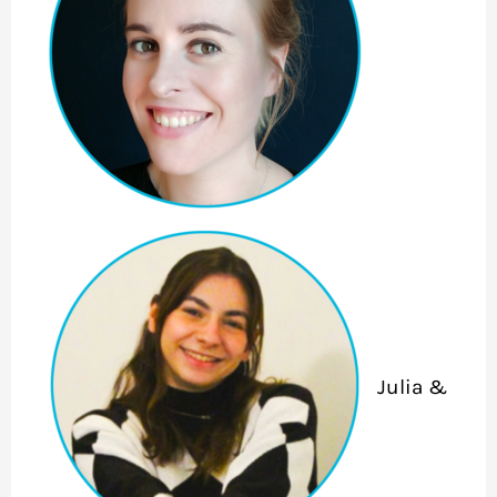
Julia &