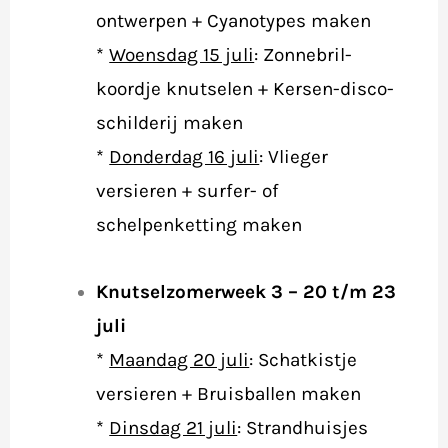
ontwerpen + Cyanotypes maken
*
Woensdag 15 juli
: Zonnebril-
koordje knutselen + Kersen-disco-
schilderij maken
*
Donderdag 16 juli
:
Vlieger
versieren + surfer- of
schelpenketting maken
Knutselzomerweek 3 – 20 t/m 23
juli
*
Maandag 20 juli
: Schatkistje
versieren + Bruisballen maken
*
Dinsdag 21 juli
:
Strandhuisjes