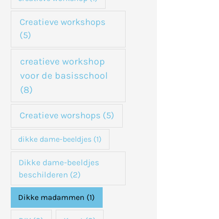
Creatieve workshops
(5)
creatieve workshop
voor de basisschool
(8)
Creatieve worshops
(5)
dikke dame-beeldjes
(1)
Dikke dame-beeldjes
beschilderen
(2)
Dikke madammen
(1)