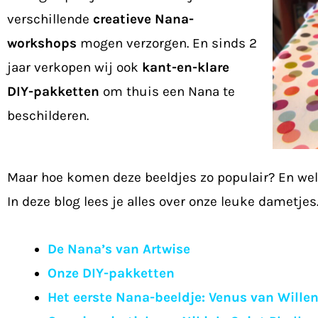
verschillende
creatieve Nana-
workshops
mogen verzorgen. En sinds 2
jaar verkopen wij ook
kant-en-klare
DIY-pakketten
om thuis een Nana te
beschilderen.
Maar hoe komen deze beeldjes zo populair? En welk
In deze blog lees je alles over onze leuke dametjes
De Nana’s van Artwise
Onze DIY-pakketten
Het eerste Nana-beeldje: Venus van Wille