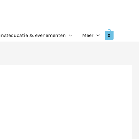
nsteducatie & evenementen
Meer
0