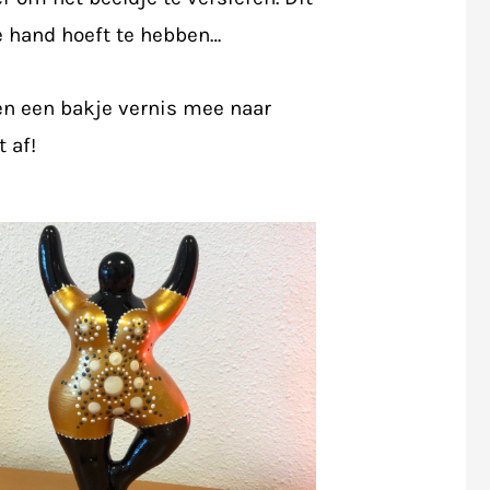
te hand hoeft te hebben…
en een bakje vernis mee naar
 af!