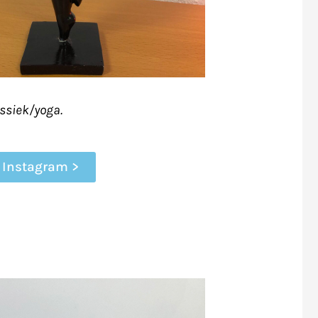
assiek/yoga.
 Instagram >