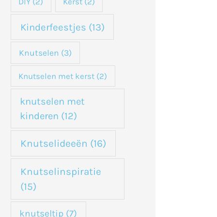
DIY
(2)
Kerst
(2)
Kinderfeestjes
(13)
Knutselen
(3)
Knutselen met kerst
(2)
knutselen met
kinderen
(12)
Knutselideeën
(16)
Knutselinspiratie
(15)
knutseltip
(7)