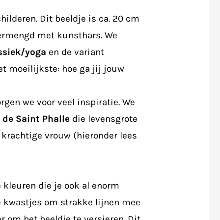
hilderen. Dit beeldje is ca. 20 cm
vermengd met kunsthars. We
ssiek/yoga
en de variant
et moeilijkste: hoe ga jij jouw
orgen we voor veel inspiratie. We
 de Saint Phalle
die levensgrote
 krachtige vrouw (hieronder lees
 kleuren die je ook al enorm
e kwastjes om strakke lijnen mee
r om het beeldje te versieren. Dit