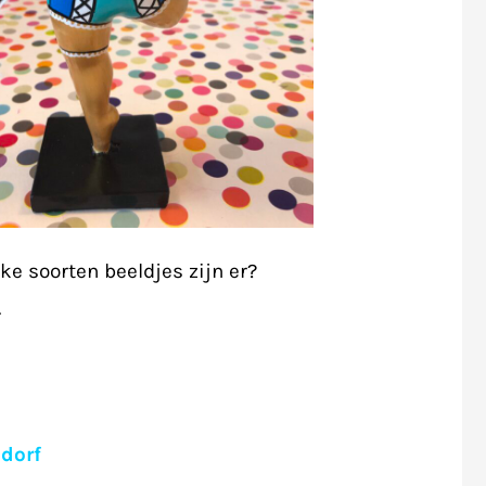
e soorten beeldjes zijn er?
.
ndorf