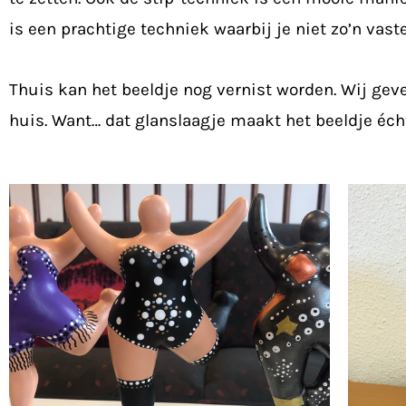
is een prachtige techniek waarbij je niet zo’n vas
Thuis kan het beeldje nog vernist worden. Wij gev
huis. Want… dat glanslaagje maakt het beeldje écht