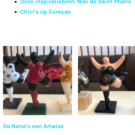
Onze inspiratiebron: Niki de Saint Phalle
Chici’s op Curaçao
De Nana’s van Artwise