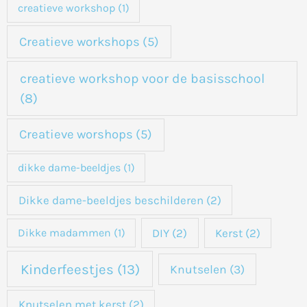
creatieve workshop
(1)
Creatieve workshops
(5)
creatieve workshop voor de basisschool
(8)
Creatieve worshops
(5)
dikke dame-beeldjes
(1)
Dikke dame-beeldjes beschilderen
(2)
DIY
(2)
Kerst
(2)
Dikke madammen
(1)
Kinderfeestjes
(13)
Knutselen
(3)
Knutselen met kerst
(2)