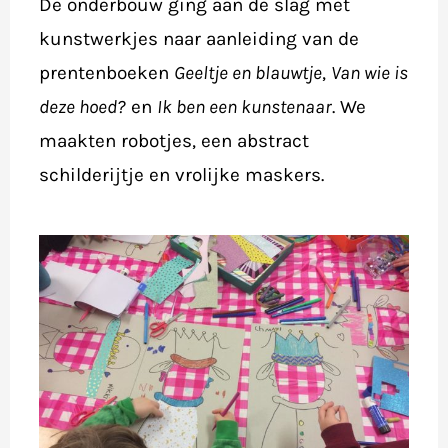
De onderbouw ging aan de slag met
kunstwerkjes naar aanleiding van de
prentenboeken
Geeltje en blauwtje
,
Van wie is
deze hoed?
en
Ik ben een kunstenaar
. We
maakten robotjes, een abstract
schilderijtje en vrolijke maskers.