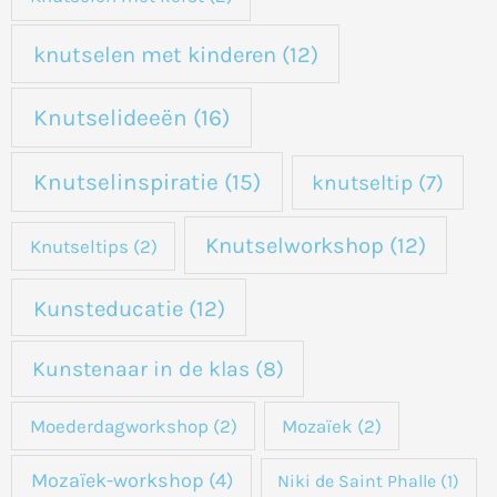
knutselen met kinderen
(12)
Knutselideeën
(16)
Knutselinspiratie
(15)
knutseltip
(7)
Knutselworkshop
(12)
Knutseltips
(2)
Kunsteducatie
(12)
Kunstenaar in de klas
(8)
Moederdagworkshop
(2)
Mozaïek
(2)
Mozaïek-workshop
(4)
Niki de Saint Phalle
(1)