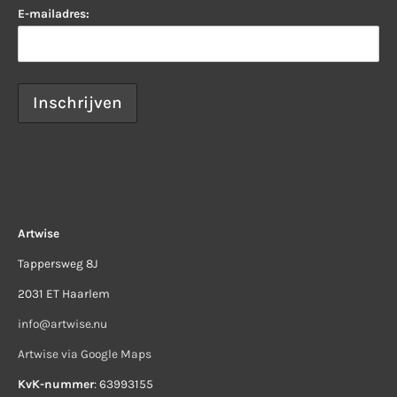
E-mailadres:
Artwise
Tappersweg 8J
2031 ET Haarlem
info@artwise.nu
Artwise via Google Maps
KvK-nummer
: 63993155