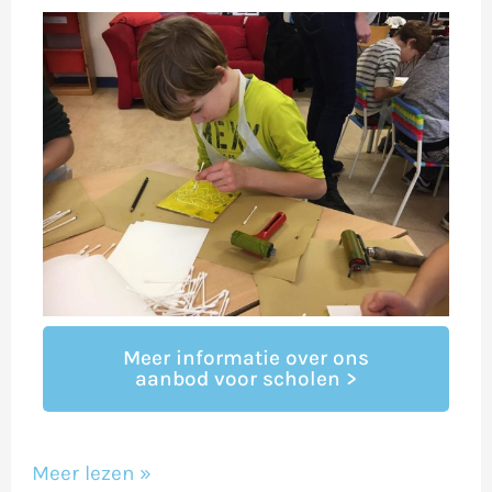
Meer informatie over ons
aanbod voor scholen >
Meer lezen »