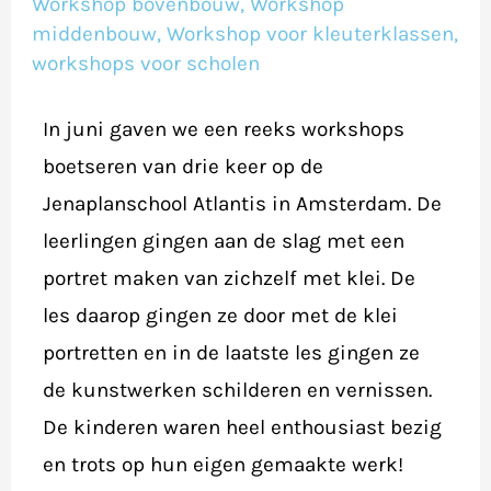
Workshop bovenbouw
,
Workshop
–
middenbouw
,
Workshop voor kleuterklassen
,
juni
workshops voor scholen
2018
In juni gaven we een reeks workshops
boetseren van drie keer op de
Jenaplanschool Atlantis in Amsterdam. De
leerlingen gingen aan de slag met een
portret maken van zichzelf met klei. De
les daarop gingen ze door met de klei
portretten en in de laatste les gingen ze
de kunstwerken schilderen en vernissen.
De kinderen waren heel enthousiast bezig
en trots op hun eigen gemaakte werk!