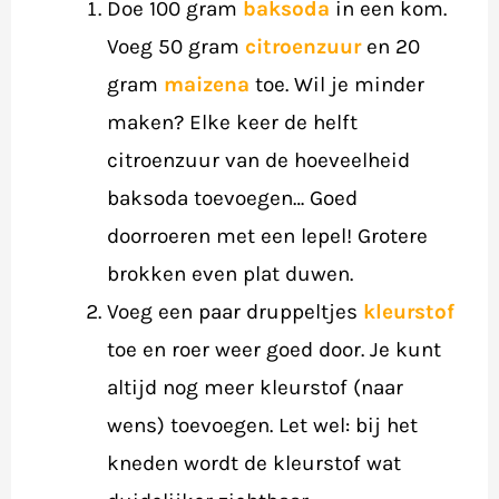
Doe 100 gram
baksoda
in een kom.
Voeg 50 gram
citroenzuur
en 20
gram
maizena
toe. Wil je minder
maken? Elke keer de helft
citroenzuur van de hoeveelheid
baksoda toevoegen… Goed
doorroeren met een lepel! Grotere
brokken even plat duwen.
Voeg een paar druppeltjes
kleurstof
toe en roer weer goed door. Je kunt
altijd nog meer kleurstof (naar
wens) toevoegen. Let wel: bij het
kneden wordt de kleurstof wat