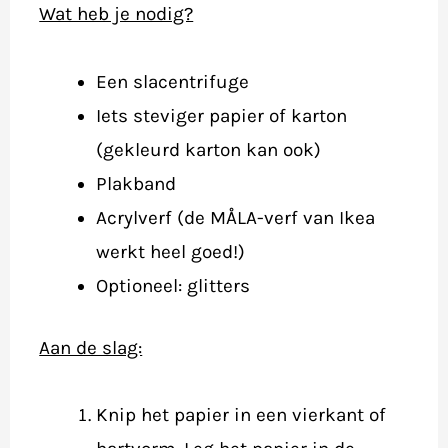
Wat heb je nodig?
Een slacentrifuge
Iets steviger papier of karton
(gekleurd karton kan ook)
Plakband
Acrylverf (de MÅLA-verf van Ikea
werkt heel goed!)
Optioneel: glitters
Aan de slag:
Knip het papier in een vierkant of