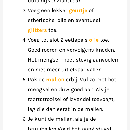
duidelijker zichtbaar.
Voeg een lekker
geurtje
of
etherische olie en eventueel
glitters
toe.
Voeg tot slot 2 eetlepels
olie
toe.
Goed roeren en vervolgens kneden.
Het mengsel moet stevig aanvoelen
en niet meer uit elkaar vallen.
Pak de
mallen
erbij. Vul ze met het
mengsel en duw goed aan. Als je
taartstrooisel of lavendel toevoegt,
leg die dan eerst in de mallen.
Je kunt de mallen, als je de
bruisballen goed heb aangeduwd,