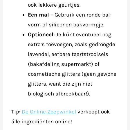
ook lekkere geurtjes.
Een mal
– Gebruik een ronde bal-
vorm of siliconen bakvormpje.
Optioneel
: Je kúnt eventueel nog
extra’s toevoegen, zoals gedroogde
lavendel, eetbare taartstrooisels
(bakafdeling supermarkt) of
cosmetische glitters (geen gewone
glitters, want die zijn niet
biologisch afbreekbaar!).
Tip:
De Online Zeepwinkel
verkoopt ook
álle ingrediënten online!