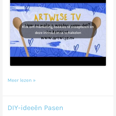
Klik om marketing cookies te accepteren en
deze inhoud in te schakelen
Meer lezen »
DIY-ideeën Pasen
DIY-