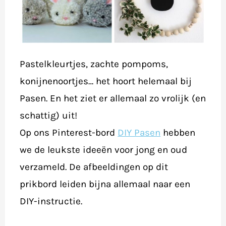
Pastelkleurtjes, zachte pompoms,
konijnenoortjes… het hoort helemaal bij
Pasen. En het ziet er allemaal zo vrolijk (en
schattig) uit!
Op ons Pinterest-bord
DIY Pasen
hebben
we de leukste ideeën voor jong en oud
verzameld. De afbeeldingen op dit
prikbord leiden bijna allemaal naar een
DIY-instructie. ​