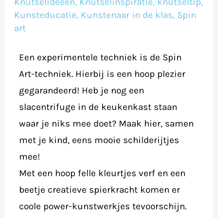
Knutselideeën
,
Knutselinspiratie
,
knutseltip
,
Kunsteducatie
,
Kunstenaar in de klas
,
Spin
art
Een experimentele techniek is de Spin
Art-techniek. Hierbij is een hoop plezier
gegarandeerd! Heb je nog een
slacentrifuge in de keukenkast staan
waar je niks mee doet? Maak hier, samen
met je kind, eens mooie schilderijtjes
mee!
Met een hoop felle kleurtjes verf en een
beetje creatieve spierkracht komen er
coole power-kunstwerkjes tevoorschijn.