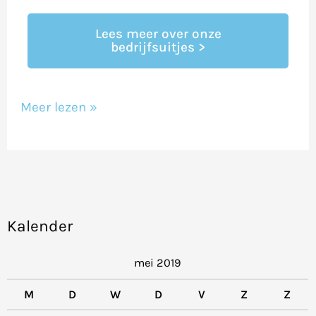
Lees meer over onze
bedrijfsuitjes >
Meer lezen »
Kalender
mei 2019
M
D
W
D
V
Z
Z