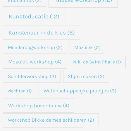
Knutseltips
(2)
Kunsteducatie
(12)
Kunstenaar in de klas
(8)
Moederdagworkshop
(2)
Mozaïek
(2)
Mozaïek-workshop
(4)
Niki de Saint Phalle
(1)
Schilderworkshop
(2)
Slijm maken
(2)
Wetenschappelijke proefjes
(3)
vlechten
(1)
Workshop bovenbouw
(4)
Workshop Dikke dames schilderen
(2)