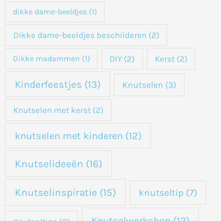
dikke dame-beeldjes
(1)
Dikke dame-beeldjes beschilderen
(2)
DIY
(2)
Kerst
(2)
Dikke madammen
(1)
Kinderfeestjes
(13)
Knutselen
(3)
Knutselen met kerst
(2)
knutselen met kinderen
(12)
Knutselideeën
(16)
Knutselinspiratie
(15)
knutseltip
(7)
Knutselworkshop
(12)