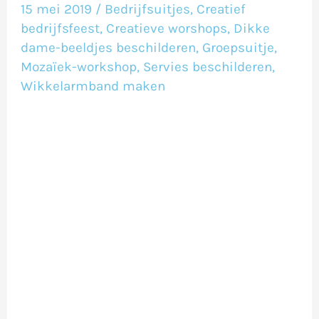
Artwise
15 mei 2019
/
Bedrijfsuitjes
,
Creatief
bedrijfsfeest
,
Creatieve worshops
,
Dikke
dame-beeldjes beschilderen
,
Groepsuitje
,
Mozaïek-workshop
,
Servies beschilderen
,
Wikkelarmband maken