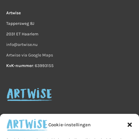
Artwise
Tappersweg 8J
2031 ET Haarlem
info@artwise.nu
Artwise via Google Maps
KvK-nummer
: 63993155
Cookie-instellingen