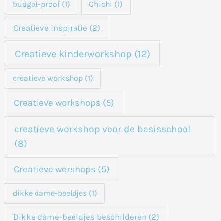
budget-proof
(1)
Chichi
(1)
r
:
Creatieve inspiratie
(2)
Creatieve kinderworkshop
(12)
creatieve workshop
(1)
Creatieve workshops
(5)
creatieve workshop voor de basisschool
(8)
Creatieve worshops
(5)
dikke dame-beeldjes
(1)
Dikke dame-beeldjes beschilderen
(2)