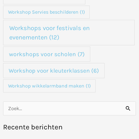
Workshop Servies beschilderen
(1)
Workshops voor festivals en
evenementen
(12)
workshops voor scholen
(7)
Workshop voor kleuterklassen
(6)
Workshop wikkelarmband maken
(1)
Z
o
Recente berichten
e