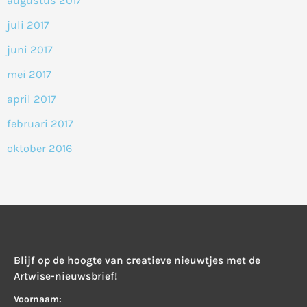
augustus 2017
juli 2017
juni 2017
mei 2017
april 2017
februari 2017
oktober 2016
Blijf op de hoogte van creatieve nieuwtjes met de
Artwise-nieuwsbrief!
Voornaam: