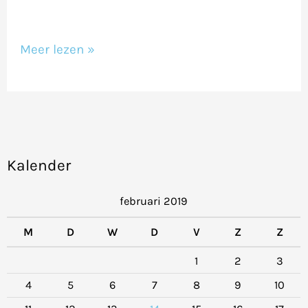
Meer lezen »
Kalender
februari 2019
M
D
W
D
V
Z
Z
1
2
3
4
5
6
7
8
9
10