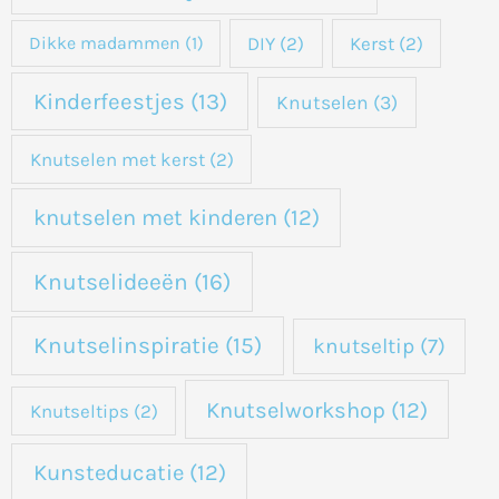
DIY
(2)
Kerst
(2)
Dikke madammen
(1)
Kinderfeestjes
(13)
Knutselen
(3)
Knutselen met kerst
(2)
knutselen met kinderen
(12)
Knutselideeën
(16)
Knutselinspiratie
(15)
knutseltip
(7)
Knutselworkshop
(12)
Knutseltips
(2)
Kunsteducatie
(12)