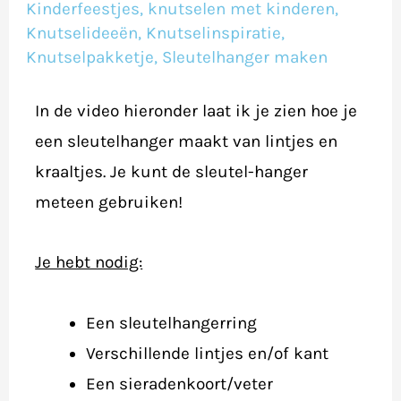
maken
Kinderfeestjes
,
knutselen met kinderen
,
Knutselideeën
,
Knutselinspiratie
,
Knutselpakketje
,
Sleutelhanger maken
In de video hieronder laat ik je zien hoe je
een sleutelhanger maakt van lintjes en
kraaltjes. Je kunt de sleutel-hanger
meteen gebruiken!
Je hebt nodig:
Een sleutelhangerring
Verschillende lintjes en/of kant
Een sieradenkoort/veter