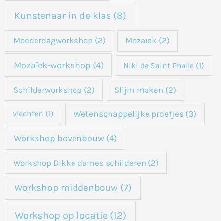
Kunstenaar in de klas
(8)
Moederdagworkshop
(2)
Mozaïek
(2)
Mozaïek-workshop
(4)
Niki de Saint Phalle
(1)
Schilderworkshop
(2)
Slijm maken
(2)
Wetenschappelijke proefjes
(3)
vlechten
(1)
Workshop bovenbouw
(4)
Workshop Dikke dames schilderen
(2)
Workshop middenbouw
(7)
Workshop op locatie
(12)