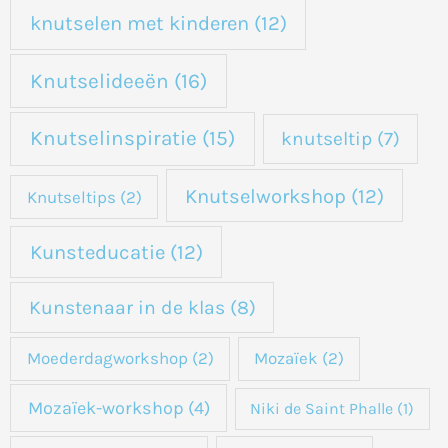
knutselen met kinderen
(12)
Knutselideeën
(16)
Knutselinspiratie
(15)
knutseltip
(7)
Knutselworkshop
(12)
Knutseltips
(2)
Kunsteducatie
(12)
Kunstenaar in de klas
(8)
Moederdagworkshop
(2)
Mozaïek
(2)
Mozaïek-workshop
(4)
Niki de Saint Phalle
(1)