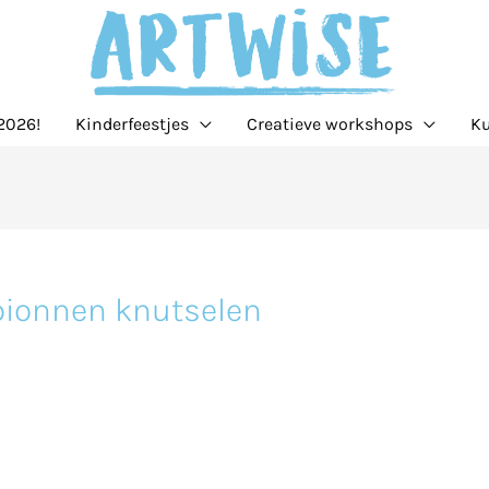
2026!
Kinderfeestjes
Creatieve workshops
Ku
ionnen knutselen