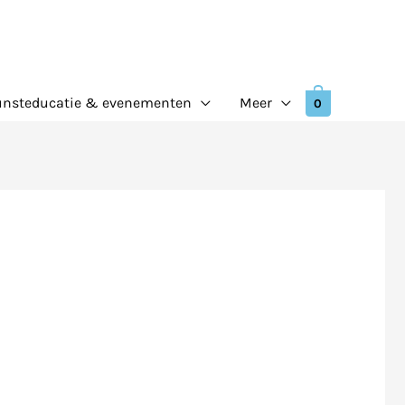
nsteducatie & evenementen
Meer
0