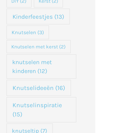
DIY
(2)
Kerst
(2)
Kinderfeestjes
(13)
Knutselen
(3)
Knutselen met kerst
(2)
knutselen met
kinderen
(12)
Knutselideeën
(16)
Knutselinspiratie
(15)
knutseltip
(7)