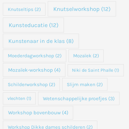
Knutselworkshop
(12)
Knutseltips
(2)
Kunsteducatie
(12)
Kunstenaar in de klas
(8)
Moederdagworkshop
(2)
Mozaïek
(2)
Mozaïek-workshop
(4)
Niki de Saint Phalle
(1)
Schilderworkshop
(2)
Slijm maken
(2)
Wetenschappelijke proefjes
(3)
vlechten
(1)
Workshop bovenbouw
(4)
Workshop Dikke dames schilderen
(2)