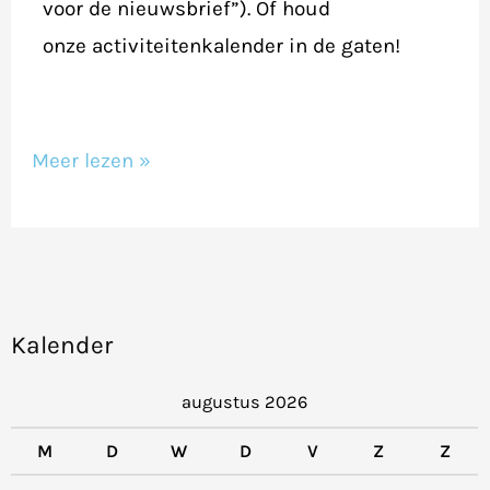
voor de nieuwsbrief”). Of houd
onze activiteitenkalender in de gaten!
Meer lezen »
Kalender
augustus 2026
M
D
W
D
V
Z
Z