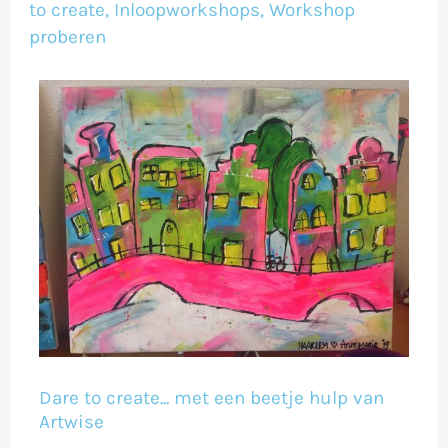
in?
to create
,
Inloopworkshops
,
Workshop
proberen
Dare to create... met een beetje hulp van
Artwise