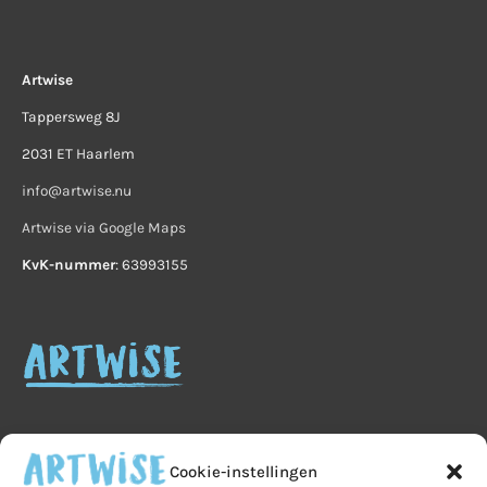
Artwise
Tappersweg 8J
2031 ET Haarlem
info@artwise.nu
Artwise via Google Maps
KvK-nummer
: 63993155
Cookie-instellingen