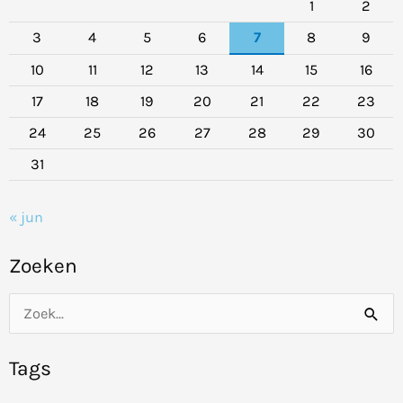
1
2
3
4
5
6
7
8
9
10
11
12
13
14
15
16
17
18
19
20
21
22
23
24
25
26
27
28
29
30
31
« jun
Zoeken
Z
o
Tags
e