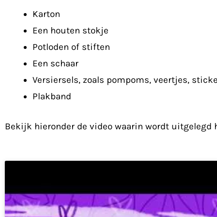
Karton
Een houten stokje
Potloden of stiften
Een schaar
Versiersels, zoals pompoms, veertjes, sticke
Plakband
Bekijk hieronder de video waarin wordt uitgelegd h