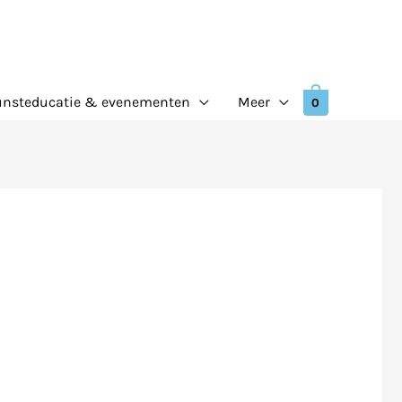
nsteducatie & evenementen
Meer
0