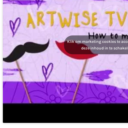
Klik om marketing cookies te acc
deze inhoud in te schake