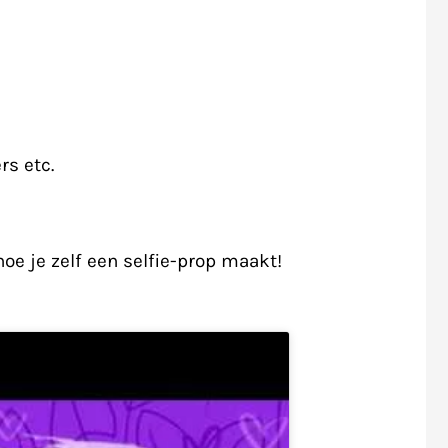
rs etc.
oe je zelf een selfie-prop maakt!