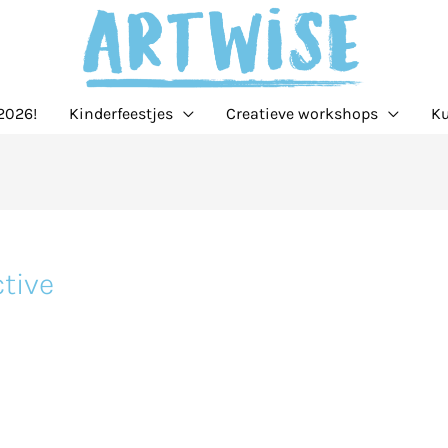
2026!
Kinderfeestjes
Creatieve workshops
Ku
tive