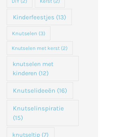
DIY
(2)
Kerst
(2)
Kinderfeestjes
(13)
Knutselen
(3)
Knutselen met kerst
(2)
knutselen met
kinderen
(12)
Knutselideeën
(16)
Knutselinspiratie
(15)
knutseltip
(7)