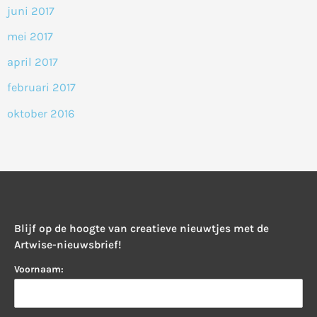
juni 2017
mei 2017
april 2017
februari 2017
oktober 2016
Blijf op de hoogte van creatieve nieuwtjes met de
Artwise-nieuwsbrief!
Voornaam: