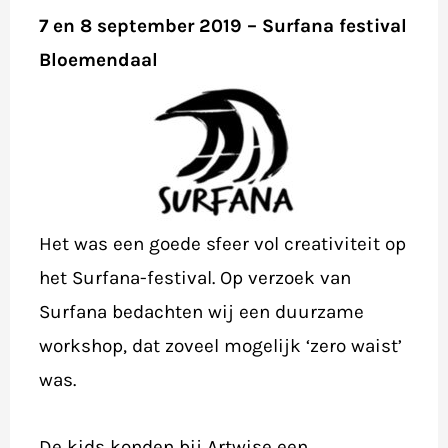
7 en 8 september 2019 – Surfana festival
Bloemendaal
Het was een goede sfeer vol creativiteit op
het Surfana-festival. Op verzoek van
Surfana bedachten wij een duurzame
workshop, dat zoveel mogelijk ‘zero waist’
was.
​De kids konden bij Artwise een