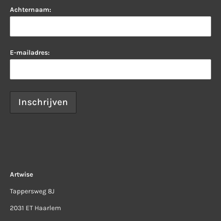
Achternaam:
E-mailadres:
Artwise
Tappersweg 8J
2031 ET Haarlem