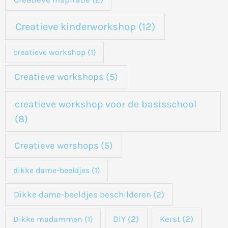
Creatieve kinderworkshop
(12)
creatieve workshop
(1)
Creatieve workshops
(5)
creatieve workshop voor de basisschool
(8)
Creatieve worshops
(5)
dikke dame-beeldjes
(1)
Dikke dame-beeldjes beschilderen
(2)
DIY
(2)
Kerst
(2)
Dikke madammen
(1)