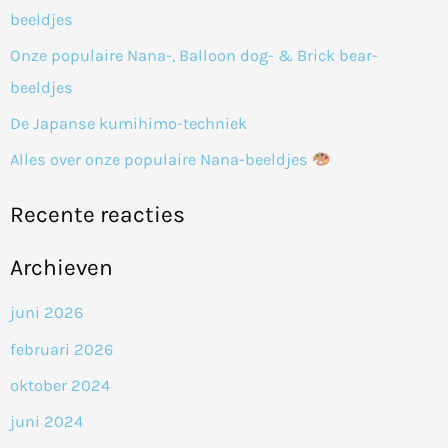
a
beeldjes
a
Onze populaire Nana-, Balloon dog- & Brick bear-
r
beeldjes
:
De Japanse kumihimo-techniek
Alles over onze populaire Nana-beeldjes
Recente reacties
Archieven
juni 2026
februari 2026
oktober 2024
juni 2024