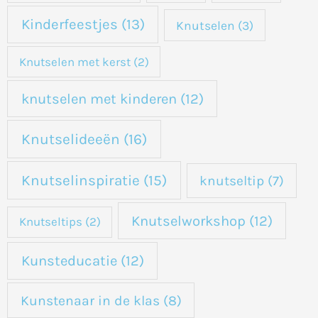
Kinderfeestjes
(13)
Knutselen
(3)
Knutselen met kerst
(2)
knutselen met kinderen
(12)
Knutselideeën
(16)
Knutselinspiratie
(15)
knutseltip
(7)
Knutselworkshop
(12)
Knutseltips
(2)
Kunsteducatie
(12)
Kunstenaar in de klas
(8)