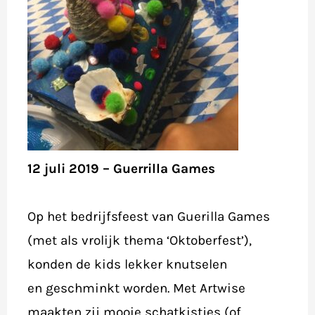
12 juli 2019 – Guerrilla Games
Op het bedrijfsfeest van Guerilla Games
(met als vrolijk thema ‘Oktoberfest’),
konden de kids lekker knutselen
en geschminkt worden. Met Artwise
maakten zij mooie schatkistjes (of