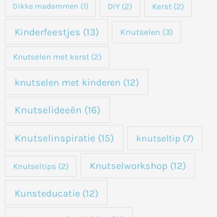
DIY
(2)
Kerst
(2)
Dikke madammen
(1)
Kinderfeestjes
(13)
Knutselen
(3)
Knutselen met kerst
(2)
knutselen met kinderen
(12)
Knutselideeën
(16)
Knutselinspiratie
(15)
knutseltip
(7)
Knutselworkshop
(12)
Knutseltips
(2)
Kunsteducatie
(12)