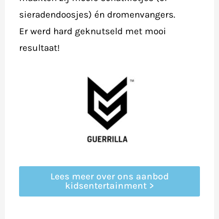
sieradendoosjes) én dromenvangers.
​Er werd hard geknutseld met mooi
resultaat!
Lees meer over ons aanbod
kidsentertainment >