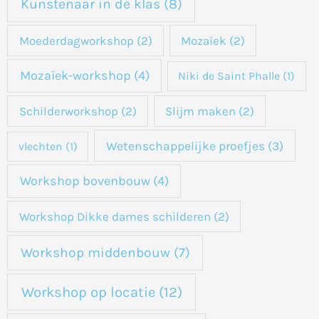
Kunstenaar in de klas
(8)
Moederdagworkshop
(2)
Mozaïek
(2)
Mozaïek-workshop
(4)
Niki de Saint Phalle
(1)
Schilderworkshop
(2)
Slijm maken
(2)
Wetenschappelijke proefjes
(3)
vlechten
(1)
Workshop bovenbouw
(4)
Workshop Dikke dames schilderen
(2)
Workshop middenbouw
(7)
Workshop op locatie
(12)