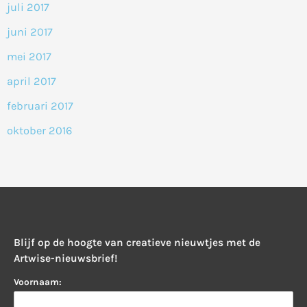
juli 2017
juni 2017
mei 2017
april 2017
februari 2017
oktober 2016
Blijf op de hoogte van creatieve nieuwtjes met de
Artwise-nieuwsbrief!
Voornaam: