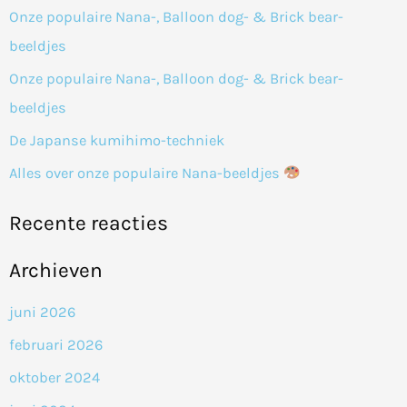
n
Onze populaire Nana-, Balloon dog- & Brick bear-
a
beeldjes
a
Onze populaire Nana-, Balloon dog- & Brick bear-
r
beeldjes
:
De Japanse kumihimo-techniek
Alles over onze populaire Nana-beeldjes
Recente reacties
Archieven
juni 2026
februari 2026
oktober 2024