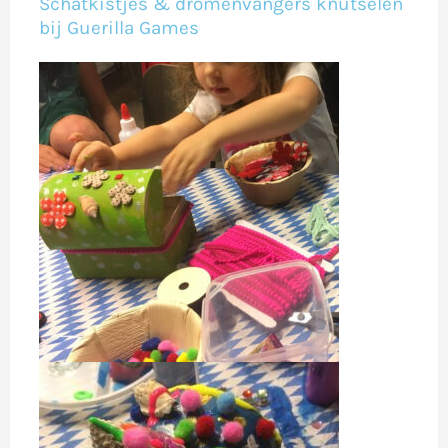
Schatkistjes & dromenvangers knutselen
bij Guerilla Games