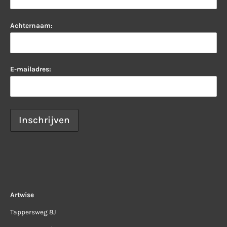
Achternaam:
E-mailadres:
Artwise
Tappersweg 8J