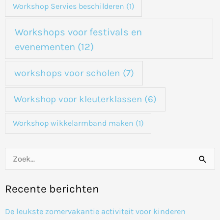
Workshop Servies beschilderen
(1)
Workshops voor festivals en
evenementen
(12)
workshops voor scholen
(7)
Workshop voor kleuterklassen
(6)
Workshop wikkelarmband maken
(1)
Z
o
Recente berichten
e
k
De leukste zomervakantie activiteit voor kinderen